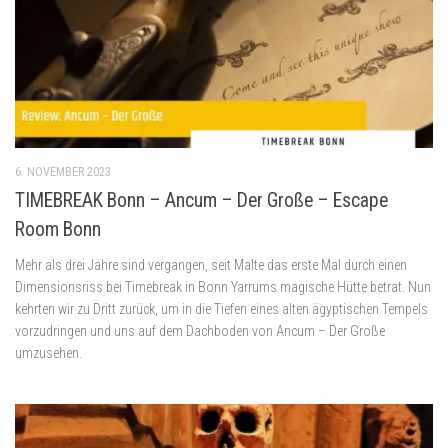
6. NOVEMBER 2023
TIMEBREAK Bonn – Ancum – Der Große – Escape
Room Bonn
Mehr als drei Jahre sind vergangen, seit Malte das erste Mal durch einen
Dimensionsriss bei Timebreak in Bonn Yarrums magische Hütte betrat. Nun
kehrten wir zu Dritt zurück, um in die Tiefen eines alten ägyptischen Tempels
vorzudringen und uns auf dem Dachboden von Ancum – Der Große
umzusehen.