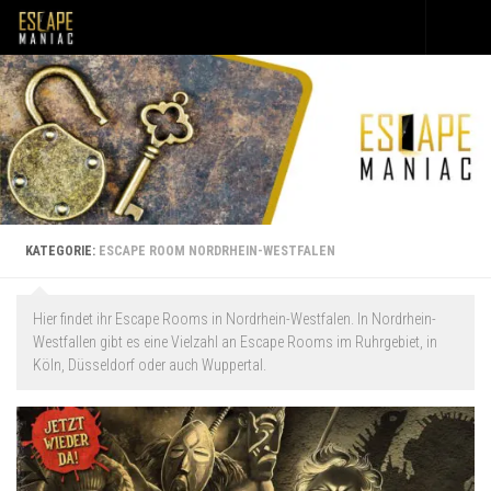
Unter dem Inhalt
KATEGORIE:
ESCAPE ROOM NORDRHEIN-WESTFALEN
Hier findet ihr Escape Rooms in Nordrhein-Westfalen. In Nordrhein-
Westfallen gibt es eine Vielzahl an Escape Rooms im Ruhrgebiet, in
Köln, Düsseldorf oder auch Wuppertal.