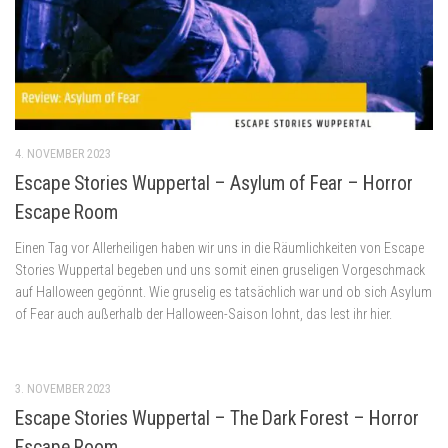
4. NOVEMBER 2023
Escape Stories Wuppertal – Asylum of Fear – Horror
Escape Room
Einen Tag vor Allerheiligen haben wir uns in die Räumlichkeiten von Escape
Stories Wuppertal begeben und uns somit einen gruseligen Vorgeschmack
auf Halloween gegönnt. Wie gruselig es tatsächlich war und ob sich Asylum
of Fear auch außerhalb der Halloween-Saison lohnt, das lest ihr hier.
3. NOVEMBER 2023
Escape Stories Wuppertal – The Dark Forest – Horror
Escape Room