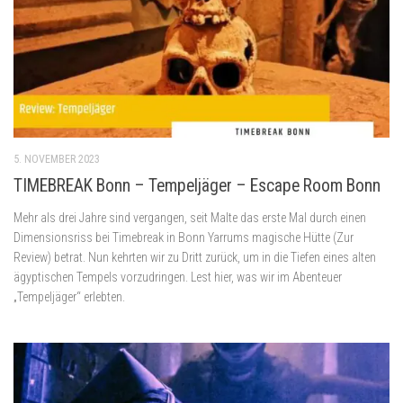
5. NOVEMBER 2023
TIMEBREAK Bonn – Tempeljäger – Escape Room Bonn
Mehr als drei Jahre sind vergangen, seit Malte das erste Mal durch einen
Dimensionsriss bei Timebreak in Bonn Yarrums magische Hütte (Zur
Review) betrat. Nun kehrten wir zu Dritt zurück, um in die Tiefen eines alten
ägyptischen Tempels vorzudringen. Lest hier, was wir im Abenteuer
„Tempeljäger“ erlebten.