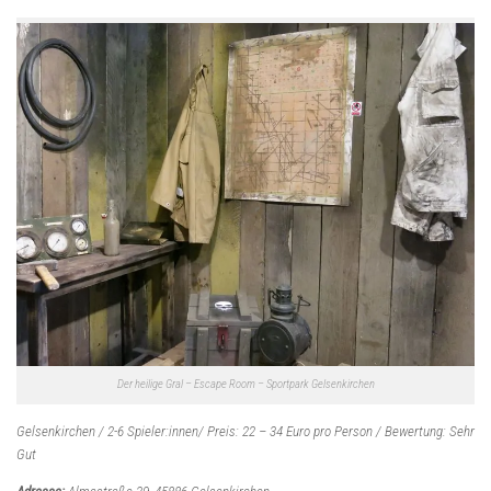
Der heilige Gral – Escape Room – Sportpark Gelsenkirchen
Gelsenkirchen / 2-6 Spieler:innen/ Preis: 22 – 34 Euro pro Person / Bewertung: Sehr
Gut