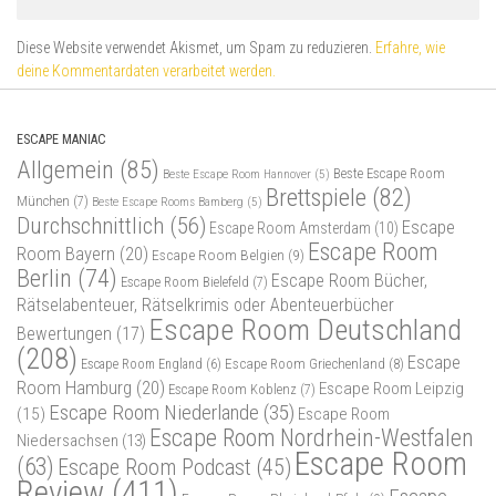
Diese Website verwendet Akismet, um Spam zu reduzieren.
Erfahre, wie
deine Kommentardaten verarbeitet werden.
ESCAPE MANIAC
Allgemein
(85)
Beste Escape Room
Beste Escape Room Hannover
(5)
Brettspiele
(82)
München
(7)
Beste Escape Rooms Bamberg
(5)
Durchschnittlich
(56)
Escape
Escape Room Amsterdam
(10)
Escape Room
Room Bayern
(20)
Escape Room Belgien
(9)
Berlin
(74)
Escape Room Bücher,
Escape Room Bielefeld
(7)
Rätselabenteuer, Rätselkrimis oder Abenteuerbücher
Escape Room Deutschland
Bewertungen
(17)
(208)
Escape
Escape Room Griechenland
(8)
Escape Room England
(6)
Room Hamburg
(20)
Escape Room Leipzig
Escape Room Koblenz
(7)
Escape Room Niederlande
(35)
(15)
Escape Room
Escape Room Nordrhein-Westfalen
Niedersachsen
(13)
Escape Room
(63)
Escape Room Podcast
(45)
Review
(411)