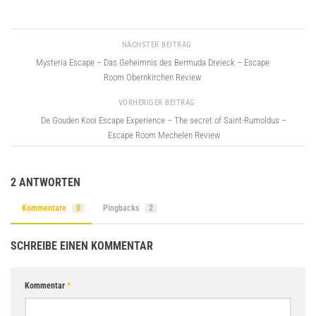
NÄCHSTER BEITRAG
Mysteria Escape – Das Geheimnis des Bermuda Dreieck – Escape
Room Obernkirchen Review
VORHERIGER BEITRAG
De Gouden Kooi Escape Experience – The secret of Saint-Rumoldus –
Escape Room Mechelen Review
2 ANTWORTEN
Kommentare
0
Pingbacks
2
SCHREIBE EINEN KOMMENTAR
Kommentar
*