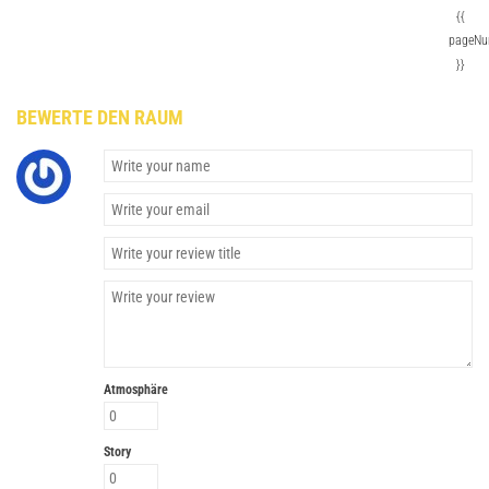
{{
pageNu
}}
BEWERTE DEN RAUM
Atmosphäre
Story