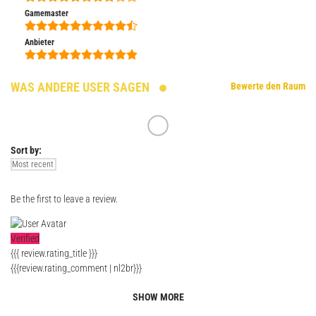
Gamemaster
Anbieter
WAS ANDERE USER SAGEN
Bewerte den Raum
Sort by:
Be the first to leave a review.
Verified
{{{ review.rating_title }}}
{{{review.rating_comment | nl2br}}}
SHOW MORE