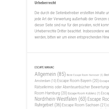
Urheberrecht
Die durch die Seitenbetreiber erstellten Inhalte
jede Art der Verwertung außerhalb der Grenzen 
dieser Seite sind nur für den privaten, nicht kom
Urheberrechte Dritter beachtet. Insbesondere we
werden, bitten wir um einen entsprechenden Hin
ESCAPE MANIAC
Allgemein
(85)
Bes
Beste Escape Room Hannover
(5)
Escape Room Bayern
(20)
Amsterdam
(10)
Escape
Rätselkrimis oder Abenteuerbücher Bewertung
Room Hamburg
(20)
Esca
Escape Room Koblenz
(7)
Nordrhein-Westfalen
(63)
Escape Ro
Ruhrgebiet
(36)
Escape Room Sachsen
(21)
E