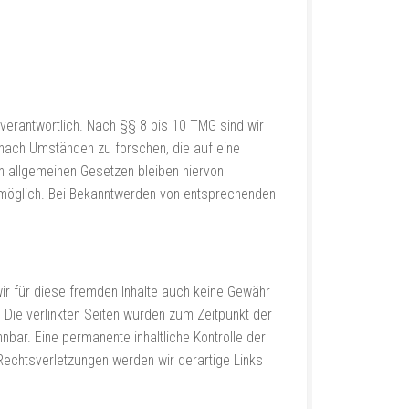
verantwortlich. Nach §§ 8 bis 10 TMG sind wir
 nach Umständen zu forschen, die auf eine
en allgemeinen Gesetzen bleiben hiervon
g möglich. Bei Bekanntwerden von entsprechenden
wir für diese fremden Inhalte auch keine Gewähr
h. Die verlinkten Seiten wurden zum Zeitpunkt der
bar. Eine permanente inhaltliche Kontrolle der
 Rechtsverletzungen werden wir derartige Links