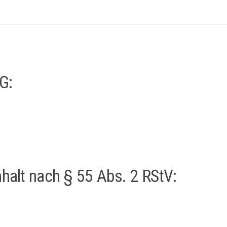
G:
nhalt nach § 55 Abs. 2 RStV: