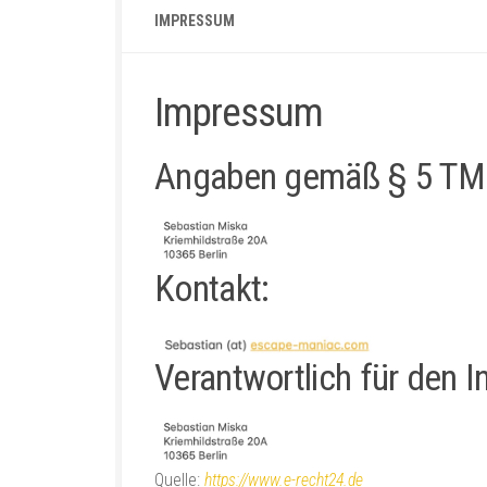
IMPRESSUM
Impressum
Angaben gemäß § 5 TM
Kontakt:
Verantwortlich für den I
Quelle:
https://www.e-recht24.de