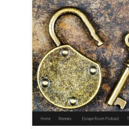
Unter dem Inhalt
Home
Reviews
Escape Room Podcast
T