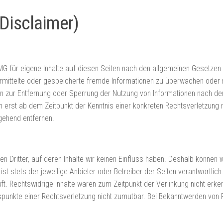
Disclaimer)
G für eigene Inhalte auf diesen Seiten nach den allgemeinen Gesetzen 
übermittelte oder gespeicherte fremde Informationen zu überwachen oder
gen zur Entfernung oder Sperrung der Nutzung von Informationen nach d
ch erst ab dem Zeitpunkt der Kenntnis einer konkreten Rechtsverletzun
gehend entfernen.
n Dritter, auf deren Inhalte wir keinen Einfluss haben. Deshalb können 
 ist stets der jeweilige Anbieter oder Betreiber der Seiten verantwortlic
. Rechtswidrige Inhalte waren zum Zeitpunkt der Verlinkung nicht erkenn
ltspunkte einer Rechtsverletzung nicht zumutbar. Bei Bekanntwerden von