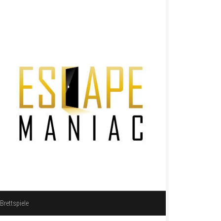
Brettspiele