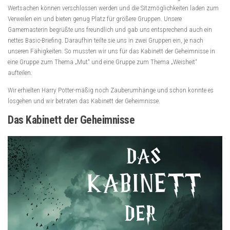
Wertsachen können verschlossen werden und die Sitzmöglichkeiten laden zum
Verweilen ein und bieten genug Platz für größere Gruppen. Unsere
Gamemasterin begrüßte uns freundlich und gab uns entsprechend auch ein
nettes Basic-Briefing. Daraufhin teilte sie uns in zwei Gruppen ein, je nach
unseren Fähigkeiten. So mussten wir uns für das Kabinett der Geheimnisse in
eine Gruppe zum Thema „Mut“ und eine Gruppe zum Thema „Weisheit“
aufteilen.
Wir erhielten Harry Potter-mäßig noch Zauberumhänge und schon konnte es
losgehen und wir betraten das Kabinett der Geheimnisse.
Das Kabinett der Geheimnisse