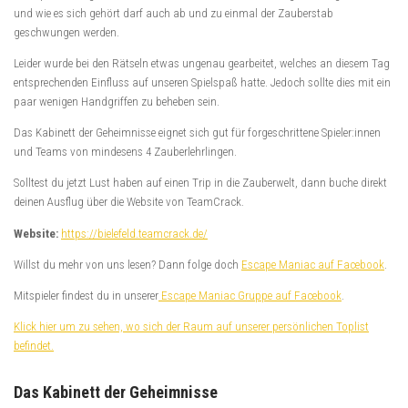
und wie es sich gehört darf auch ab und zu einmal der Zauberstab
geschwungen werden.
Leider wurde bei den Rätseln etwas ungenau gearbeitet, welches an diesem Tag
entsprechenden Einfluss auf unseren Spielspaß hatte. Jedoch sollte dies mit ein
paar wenigen Handgriffen zu beheben sein.
Das Kabinett der Geheimnisse eignet sich gut für forgeschrittene Spieler:innen
und Teams von mindesens 4 Zauberlehrlingen.
Solltest du jetzt Lust haben auf einen Trip in die Zauberwelt, dann buche direkt
deinen Ausflug über die Website von TeamCrack.
Website:
https://bielefeld.teamcrack.de/
Willst du mehr von uns lesen? Dann folge doch
Escape Maniac auf Facebook
.
Mitspieler findest du in unserer
Escape Maniac Gruppe auf Facebook
.
Klick hier um zu sehen, wo sich der Raum auf unserer persönlichen Toplist
befindet.
Das Kabinett der Geheimnisse