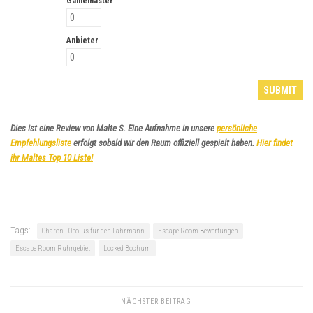
Gamemaster
Anbieter
Dies ist eine Review von Malte S. Eine Aufnahme in unsere
persönliche
Empfehlungsliste
erfolgt sobald wir den Raum offiziell gespielt haben.
Hier findet
ihr Maltes Top 10 Liste!
Tags:
Charon - Obolus für den Fährmann
Escape Room Bewertungen
Escape Room Ruhrgebiet
Locked Bochum
NÄCHSTER BEITRAG