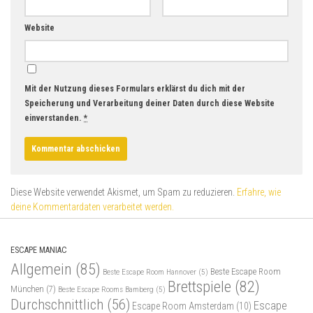
Website
Mit der Nutzung dieses Formulars erklärst du dich mit der
Speicherung und Verarbeitung deiner Daten durch diese Website
einverstanden.
*
Diese Website verwendet Akismet, um Spam zu reduzieren.
Erfahre, wie
deine Kommentardaten verarbeitet werden.
ESCAPE MANIAC
Allgemein
(85)
Beste Escape Room
Beste Escape Room Hannover
(5)
Brettspiele
(82)
München
(7)
Beste Escape Rooms Bamberg
(5)
Durchschnittlich
(56)
Escape
Escape Room Amsterdam
(10)