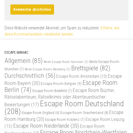
Diese Website verwendet Akismet, um Spam zu reduzieren.
Erfahre, wie
deine Kommentardaten verarbeitet werden.
ESCAPE MANIAC
Allgemein
(85)
Beste Escape Room
Beste Escape Room Hannover
(5)
Brettspiele
(82)
München
(7)
Beste Escape Rooms Bamberg
(5)
Durchschnittlich
(56)
Escape
Escape Room Amsterdam
(10)
Escape Room
Room Bayern
(20)
Escape Room Belgien
(9)
Berlin
(74)
Escape Room Bücher,
Escape Room Bielefeld
(7)
Rätselabenteuer, Rätselkrimis oder Abenteuerbücher
Escape Room Deutschland
Bewertungen
(17)
(208)
Escape
Escape Room Griechenland
(8)
Escape Room England
(6)
Room Hamburg
(20)
Escape Room Leipzig
Escape Room Koblenz
(7)
Escape Room Niederlande
(35)
(15)
Escape Room
Escape Room Nordrhein-Westfalen