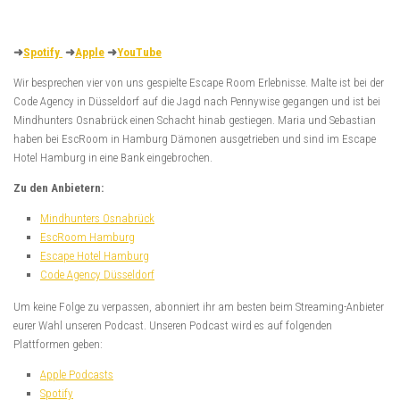
➜
Spotify
➜
Apple
➜
YouTube
Wir besprechen vier von uns gespielte Escape Room Erlebnisse. Malte ist bei der
Code Agency in Düsseldorf auf die Jagd nach Pennywise gegangen und ist bei
Mindhunters Osnabrück einen Schacht hinab gestiegen. Maria und Sebastian
haben bei EscRoom in Hamburg Dämonen ausgetrieben und sind im Escape
Hotel Hamburg in eine Bank eingebrochen.
Zu den Anbietern:
Mindhunters Osnabrück
EscRoom Hamburg
Escape Hotel Hamburg
Code Agency Düsseldorf
Um keine Folge zu verpassen, abonniert ihr am besten beim Streaming-Anbieter
eurer Wahl unseren Podcast. Unseren Podcast wird es auf folgenden
Plattformen geben:
Apple Podcasts
Spotify