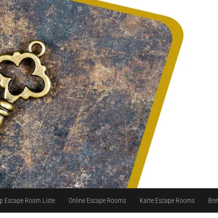
p Escape Room Liste
Online Escape Rooms
Karte Escape Rooms
Bre