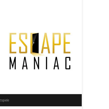
ttspiele