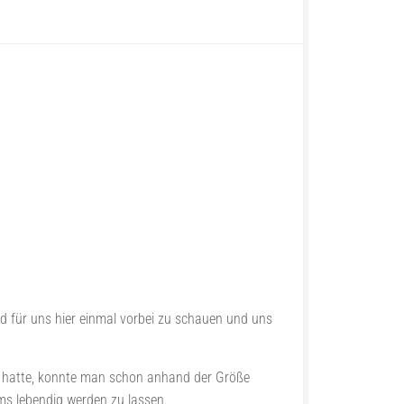
 für uns hier einmal vorbei zu schauen und uns
t hatte, konnte man schon anhand der Größe
ms lebendig werden zu lassen.