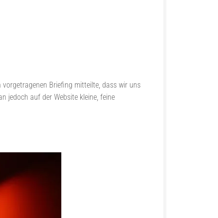
orgetragenen Briefing mitteilte, dass wir uns
n jedoch auf der Website kleine, feine