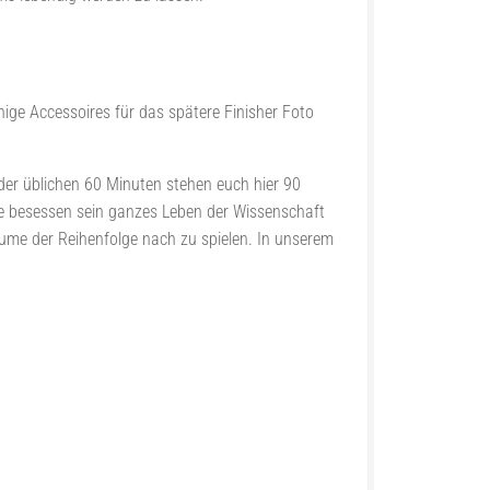
nige Accessoires für das spätere Finisher Foto
der üblichen 60 Minuten stehen euch hier 90
e besessen sein ganzes Leben der Wissenschaft
äume der Reihenfolge nach zu spielen. In unserem