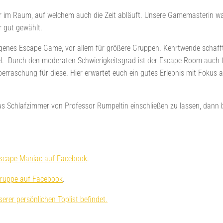
 im Raum, auf welchem auch die Zeit abläuft. Unsere Gamemasterin war
 gut gewählt.
ngenes Escape Game, vor allem für größere Gruppen. Kehrtwende schafft 
el. Durch den moderaten Schwierigkeitsgrad ist der Escape Room auch f
Überraschung für diese. Hier erwartet euch ein gutes Erlebnis mit Fokus 
as Schlafzimmer von Professor Rumpeltin einschließen zu lassen, dann b
scape Maniac auf Facebook
.
ruppe auf Facebook
.
erer persönlichen Toplist befindet.