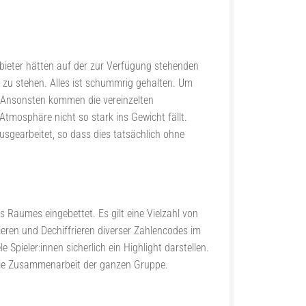
nbieter hätten auf der zur Verfügung stehenden
 zu stehen. Alles ist schummrig gehalten. Um
. Ansonsten kommen die vereinzelten
tmosphäre nicht so stark ins Gewicht fällt.
sgearbeitet, so dass dies tatsächlich ohne
 Raumes eingebettet. Es gilt eine Vielzahl von
eren und Dechiffrieren diverser Zahlencodes im
Spieler:innen sicherlich ein Highlight darstellen.
 die Zusammenarbeit der ganzen Gruppe.