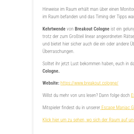
Hinweise im Raum erhält man über einen Monitor
im Raum befanden und das Timing der Tipps war
Kehrtwende
von
Breakout Cologne
ist ein gelu
trotz der zum Großteil linear angeordneten Räts
und bietet hier sicher auch die ein oder andere 
Überraschungen.
Solltet ihr jetzt Lust bekommen haben, euch in d
Cologne.
Website:
https://www.breakout.cologne/
Willst du mehr von uns lesen? Dann folge doch
E
Mitspieler findest du in unserer
Escape Maniac G
Klick hier um zu sehen, wo sich der Raum auf uns