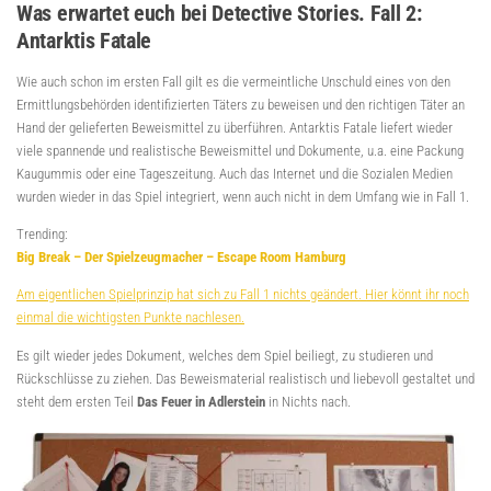
Was erwartet euch bei Detective Stories. Fall 2:
Antarktis Fatale
Wie auch schon im ersten Fall gilt es die vermeintliche Unschuld eines von den
Ermittlungsbehörden identifizierten Täters zu beweisen und den richtigen Täter an
Hand der gelieferten Beweismittel zu überführen. Antarktis Fatale liefert wieder
viele spannende und realistische Beweismittel und Dokumente, u.a. eine Packung
Kaugummis oder eine Tageszeitung. Auch das Internet und die Sozialen Medien
wurden wieder in das Spiel integriert, wenn auch nicht in dem Umfang wie in Fall 1.
Trending:
Big Break – Der Spielzeugmacher – Escape Room Hamburg
Am eigentlichen Spielprinzip hat sich zu Fall 1 nichts geändert. Hier könnt ihr noch
einmal die wichtigsten Punkte nachlesen.
Es gilt wieder jedes Dokument, welches dem Spiel beiliegt, zu studieren und
Rückschlüsse zu ziehen. Das Beweismaterial realistisch und liebevoll gestaltet und
steht dem ersten Teil
Das Feuer in Adlerstein
in Nichts nach.