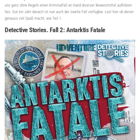
uns ganz ohne Regeln einen Kriminalfall an Hand diverser Beweismittel aufklären
lies. Gut ein Jahr danach ist nun auch der zweite Fall verfügbar. Lest hier ob dieser
genauso viel Spaß macht, wie Teil 1.
Detective Stories. Fall 2: Antarktis Fatale