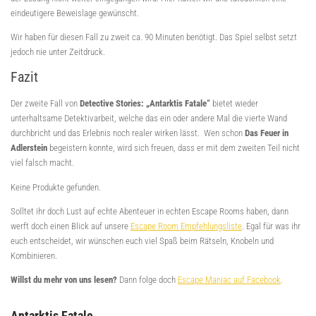
eindeutigere Beweislage gewünscht.
Wir haben für diesen Fall zu zweit ca. 90 Minuten benötigt. Das Spiel selbst setzt
jedoch nie unter Zeitdruck.
Fazit
Der zweite Fall von
Detective Stories: „Antarktis Fatale“
bietet wieder
unterhaltsame Detektivarbeit, welche das ein oder andere Mal die vierte Wand
durchbricht und das Erlebnis noch realer wirken lässt. Wen schon
Das Feuer in
Adlerstein
begeistern konnte, wird sich freuen, dass er mit dem zweiten Teil nicht
viel falsch macht.
Keine Produkte gefunden.
Solltet ihr doch Lust auf echte Abenteuer in echten Escape Rooms haben, dann
werft doch einen Blick auf unsere
Escape Room Empfehlungsliste
. Egal für was ihr
euch entscheidet, wir wünschen euch viel Spaß beim Rätseln, Knobeln und
Kombinieren.
Willst du mehr von uns lesen?
Dann folge doch
Escape Maniac auf Facebook
.
Antarktis Fatale