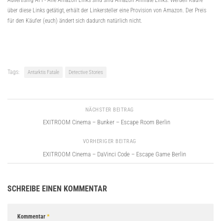
über diese Links getätigt, erhält der Linkersteller eine Provision von Amazon. Der Preis
für den Käufer (euch) ändert sich dadurch natürlich nicht.
Tags:
Antarktis Fatale
Detective Stories
NÄCHSTER BEITRAG
EXITROOM Cinema – Bunker – Escape Room Berlin
VORHERIGER BEITRAG
EXITROOM Cinema – DaVinci Code – Escape Game Berlin
SCHREIBE EINEN KOMMENTAR
Kommentar
*