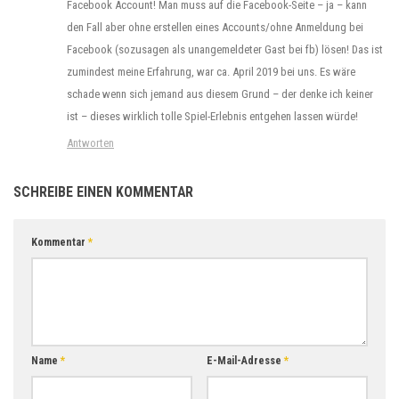
Facebook Account! Man muss auf die Facebook-Seite – ja – kann
den Fall aber ohne erstellen eines Accounts/ohne Anmeldung bei
Facebook (sozusagen als unangemeldeter Gast bei fb) lösen! Das ist
zumindest meine Erfahrung, war ca. April 2019 bei uns. Es wäre
schade wenn sich jemand aus diesem Grund – der denke ich keiner
ist – dieses wirklich tolle Spiel-Erlebnis entgehen lassen würde!
Antworten
SCHREIBE EINEN KOMMENTAR
Kommentar
*
Name
*
E-Mail-Adresse
*