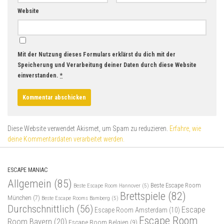
Website
Mit der Nutzung dieses Formulars erklärst du dich mit der
Speicherung und Verarbeitung deiner Daten durch diese Website
einverstanden.
*
Diese Website verwendet Akismet, um Spam zu reduzieren.
Erfahre, wie
deine Kommentardaten verarbeitet werden.
ESCAPE MANIAC
Allgemein
(85)
Beste Escape Room
Beste Escape Room Hannover
(5)
Brettspiele
(82)
München
(7)
Beste Escape Rooms Bamberg
(5)
Durchschnittlich
(56)
Escape
Escape Room Amsterdam
(10)
Escape Room
Room Bayern
(20)
Escape Room Belgien
(9)