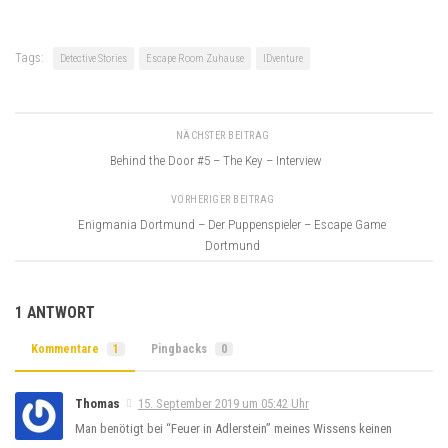
Tags:
Detective Stories
Escape Room Zuhause
IDventure
NÄCHSTER BEITRAG
Behind the Door #5 – The Key – Interview
VORHERIGER BEITRAG
Enigmania Dortmund – Der Puppenspieler – Escape Game
Dortmund
1 ANTWORT
Kommentare
1
Pingbacks
0
Thomas
15. September 2019 um 05:42 Uhr
Man benötigt bei “Feuer in Adlerstein” meines Wissens keinen