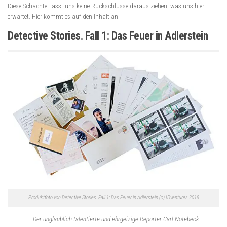
Diese Schachtel lässt uns keine Rückschlüsse daraus ziehen, was uns hier
erwartet. Hier kommt es auf den Inhalt an.
Detective Stories. Fall 1: Das Feuer in Adlerstein
Produktfoto von Detective Stories. Fall 1: Das Feuer in Adlerstein (c) IDventures 2018
Der unglaublich talentierte und ehrgeizige Reporter Carl Notebeck