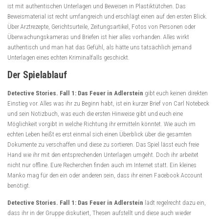
ist mit authentischen Unterlagen und Beweisen in Plastiktütchen. Das
Beweismaterial ist recht umfangreich und erschlägt einen auf den ersten Blick.
Über Arztrezepte, Gerichtsurteile, Zeitungsartikel, Fotos von Personen oder
Überwachungskameras und Briefen ist hier alles vorhanden. Alles wirkt
authentisch und man hat das Gefühl, als hätte uns tatsächlich jemand
Unterlagen eines echten Kriminalfalls geschickt.
Der Spielablauf
Detective Stories. Fall 1: Das Feuer in Adlerstein
gibt euch keinen direkten
Einstieg vor. Alles was ihr zu Beginn habt, ist ein kurzer Brief von Carl Notebeck
und sein Notizbuch, was euch die ersten Hinweise gibt und euch eine
Möglichkeit vorgibt in welche Richtung ihr ermitteln könntet. Wie auch im
echten Leben heißt es erst einmal sich einen Überblick über die gesamten
Dokumente zu verschaffen und diese zu sortieren. Das Spiel lässt euch freie
Hand wie ihr mit den entsprechenden Unterlagen umgeht. Doch ihr arbeitet
nicht nur offline. Eure Recherchen finden auch im Internet statt. Ein kleines
Manko mag für den ein oder anderen sein, dass ihr einen Facebook Account
benötigt.
Detective Stories. Fall 1: Das Feuer in Adlerstein
lädt regelrecht dazu ein,
dass ihr in der Gruppe diskutiert, Thesen aufstellt und diese auch wieder