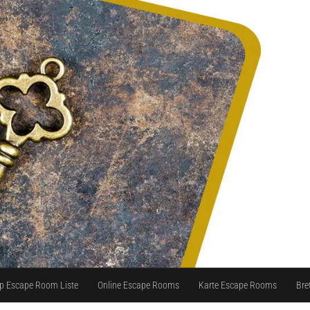
p Escape Room Liste
Online Escape Rooms
Karte Escape Rooms
Bre