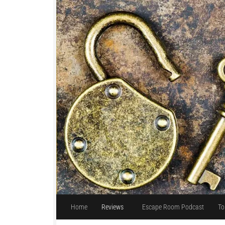
Unter dem Inhalt
Home
Reviews
Escape Room Podcast
To