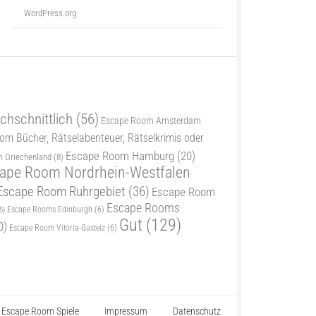
WordPress.org
chschnittlich
(56)
Escape Room Amsterdam
m Bücher, Rätselabenteuer, Rätselkrimis oder
Escape Room Hamburg
(20)
 Griechenland
(8)
ape Room Nordrhein-Westfalen
Escape Room Ruhrgebiet
(36)
Escape Room
Escape Rooms
5)
Escape Rooms Edinburgh
(6)
Gut
(129)
0)
Escape Room Vitoria-Gasteiz
(6)
Escape Room Spiele
Impressum
Datenschutz