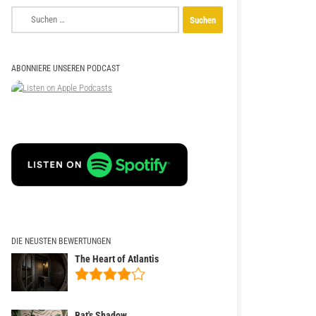
Suchen
nach:
ABONNIERE UNSEREN PODCAST
DIE NEUSTEN BEWERTUNGEN
The Heart of Atlantis
Bat's Shadow