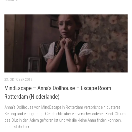
23. OKTOBER 2019
MindEscape – Anna’s Dollhouse – Escape Room
Rotterdam (Niederlande)
Anna’s Dollhouse von MindEscape in Rotterdam verspricht ein düsteres
Setting und eine gruslige Geschichte über ein verschwundenes Kind. Ob uns
das Blut in den Adern gefroren ist und wir die kleine Anna finden konnten,
das lest ihr hier.