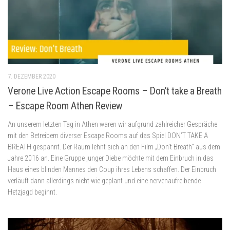
7. DEZEMBER 2020
Verone Live Action Escape Rooms – Don’t take a Breath
– Escape Room Athen Review
An unserem letzten Tag in Athen waren wir aufgrund zahlreicher Gespräche
mit den Betreibern diverser Escape Rooms auf das Spiel DON’T TAKE A
BREATH gespannt. Der Raum lehnt sich an den Film „Don’t Breath“ aus dem
Jahre 2016 an. Eine Gruppe junger Diebe möchte mit dem Einbruch in das
Haus eines blinden Mannes den Coup ihres Lebens schaffen. Der Einbruch
verläuft dann allerdings nicht wie geplant und eine nervenaufreibende
Hetzjagd beginnt.