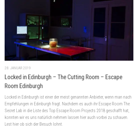
28. JANUAR 2019
Locked in Edinburgh – The Cutting Room – Escape
Room Edinburgh
Locked in Edinburgh ist einer der meist genannten Anbieter, wenn man nach
Empfehlungen in Edinburgh fragt. Nachdem es auch ihr Escape Room The
Secret Lab in die Liste des Top Escape Room Projects 2018 geschafft hat,
konnten wir es uns natürlich nehmen lassen hier auch vorbei zu schauen.
Lest hier ob sich der Besuch lohnt.