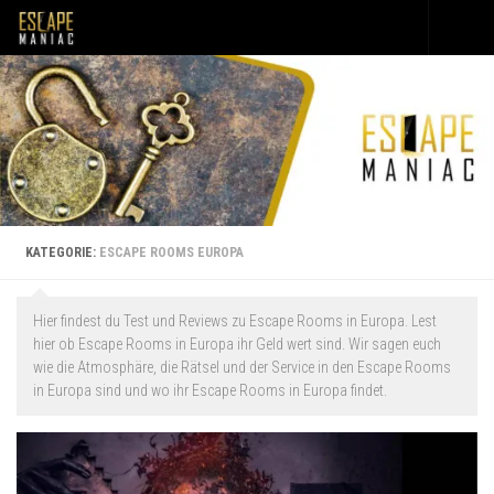
Unter dem Inhalt
KATEGORIE:
ESCAPE ROOMS EUROPA
Hier findest du Test und Reviews zu Escape Rooms in Europa. Lest
hier ob Escape Rooms in Europa ihr Geld wert sind. Wir sagen euch
wie die Atmosphäre, die Rätsel und der Service in den Escape Rooms
in Europa sind und wo ihr Escape Rooms in Europa findet.