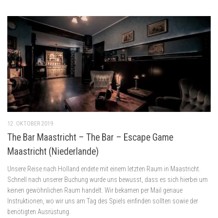
12. OKTOBER 2019
The Bar Maastricht – The Bar – Escape Game
Maastricht (Niederlande)
Unsere Reise nach Holland endete mit einem letzten Raum in Maastricht.
Schnell nach unserer Buchung wurde uns bewusst, dass es sich hierbei um
keinen gewöhnlichen Raum handelt. Wir bekamen per Mail genaue
Instruktionen, wo wir uns am Tag des Spiels einfinden sollten sowie der
benötigten Ausrüstung.