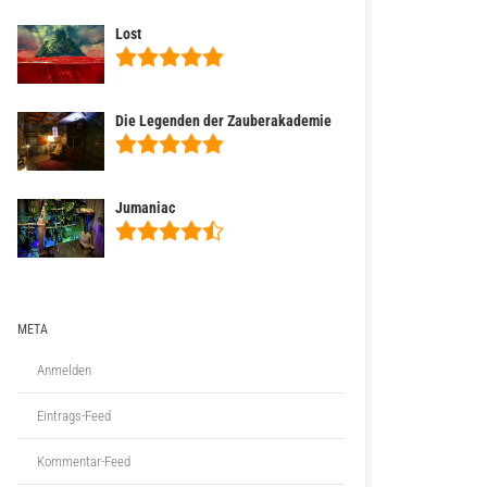
Lost
Die Legenden der Zauberakademie
Jumaniac
META
Anmelden
Eintrags-Feed
Kommentar-Feed