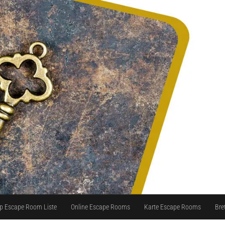
p Escape Room Liste
Online Escape Rooms
Karte Escape Rooms
Bre