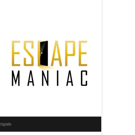
ttspiele