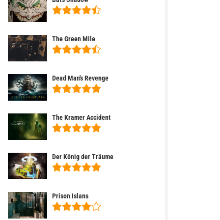
The Green Mile
Dead Man's Revenge
The Kramer Accident
Der König der Träume
Prison Islans