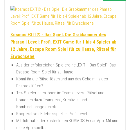
Kosmos EXIT® - Das Spiel: Die Grabkammer des
Pharao | Level: Profi, EXIT Game für 1 bis 4 Spieler ab
12 Jahre, Escape Room Spiel für zu Hause, Rätsel für
Erwachsene
Aus der erfolgreichen Spielereihe „EXIT – Das Spiel“. Das
Escape-Room-Spiel für zu Hause
Könnt ihr die Rätsel lösen und aus das Geheimnis des
Pharaos lüften?
1–4 SpielerInnen lösen im Team clevere Rätsel und
brauchen dazu Teamgeist, Kreativität und
Kombinationsgeschick
Kooperatives Erlebnisspiel im Profi-Level
Mit Tutorial in der kostenlosen KOSMOS-Erklär-App. Mit und
ohne App spielbar