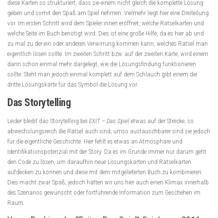
diese Karten so strukturiert, dass sie einem nicht gleich die komplette Lösung
geben und somit den Spaß am Spiel nehmen. Vielmehr liegt hier eine Dreiteilung
vor. Im ersten Schritt wird dem Spieler:innen eröffnet, welche Rätselkarten und
welche Seite im Buch benötigt wird. Dies ist eine große Hilfe, da es hier ab und
zu mal zu der ein oder anderen Verwirrung kommen kann, welches Rätsel man
eigentlich lösen sollte. Im zweiten Schritt bzw. auf der zweiten Karte, wird einem
dann schon einmal mehr dargelegt, wie die Lösungsfindung funktionieren
sollte. Steht man jedoch einmal komplett auf dem Schlauch gibt einem die
dritte Lösungskarte für das Symbol die Lösung vor.
Das Storytelling
Leider bleibt das Storytelling bei
EXIT – Das Spiel
etwas auf der Strecke, so
abwechslungsreich die Rätsel auch sind, umso austauschbarer sind sie jedoch
für die eigentliche Geschichte. Hier fehlt es etwas an Atmosphäre und
Identifikationspotenzial mit der Story. Da es im Grunde immer nur darum geht
den Code zu lösen, um daraufhin neue Lösungskarten und Rätselkarten
aufdecken zu können und diese mit dem mitgelieferten Buch zu kombinieren.
Dies macht zwar Spaß, jedoch hätten wir uns hier auch einen Klimax innerhalb
des Szenarios gewünscht oder fortführende Information zum Geschehen im
Raum.