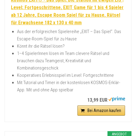
Level: Fortgeschrittene, EXIT Game für 1 bis 4 Spieler
ab 12 Jahre, Escape Room Spiel für zu Hause, Rätsel
für Erwachsene 182 x 130 x 40 mm
Aus der erfolgreichen Spielereihe „EXIT – Das Spiel“. Das
Escape-Room-Spiel für zu Hause
Könnt ihr die Rätsel lösen?
1–4 SpielerInnen lösen im Team clevere Rätsel und
brauchen dazu Teamgeist, Kreativität und
Kombinationsgeschick
Kooperatives Erlebnisspiel im Level: Fortgeschrittene
Mit Tutorial und Timer in der kostenlosen KOSMOS-Erklär-
App. Mit und ohne App spielbar
13,99 EUR
Bei Amazon kaufen
ANGEBOT