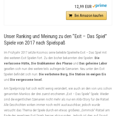
12,99 EUR
Bei Amazon kaufen
Unser Ranking und Meinung zu den “Exit – Das Spiel”
Spiele von 2017 nach Spielspaß
Im Frühjahr 2017 setzte Kosmos seine beliebte Spielreihe Exit – Das Spiel mit
drei weiteren Exit Spielen fort. Zu den bisher bekannten drei Spielen:
Die
verlassene Hütte, Die Grabkammer des Pharao
und
Das geheime Labor
gesellen sich nun drei weitere teils aufregende Szenarien. Neu unter den Exit
Spielen befindet sich nun:
Die verbotene Burg
,
Die Station im ewigen Eis
und
Die vergessene Insel.
Am Spielprinzip hat sich recht wenig verändert, wie auch an den von uns schon
genannten Mankos der drei zuerst erschienen „Exit – Das Spiele“ Spiele. Wieder
sind die eigentlichen Szenarien nicht mehr als nur ein Alibi-Story für die Rätsel.
Alle Geschichten wirken immer noch recht austauschbar, jedoch wurde
versucht das Thema der Spiele durch ein etwas größeres „Gimmick“-Rätsel am
Ende des jeweiligen Exit Spiels besser abzurunden. Jedoch ist dies auf Grund