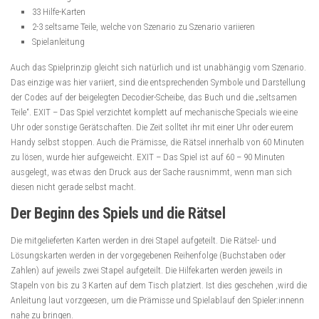
33 Hilfe-Karten
2-3 seltsame Teile, welche von Szenario zu Szenario variieren
Spielanleitung
Auch das Spielprinzip gleicht sich natürlich und ist unabhängig vom Szenario.
Das einzige was hier variiert, sind die entsprechenden Symbole und Darstellung
der Codes auf der beigelegten Decodier-Scheibe, das Buch und die „seltsamen
Teile“. EXIT – Das Spiel verzichtet komplett auf mechanische Specials wie eine
Uhr oder sonstige Gerätschaften. Die Zeit solltet ihr mit einer Uhr oder eurem
Handy selbst stoppen. Auch die Prämisse, die Rätsel innerhalb von 60 Minuten
zu lösen, wurde hier aufgeweicht. EXIT – Das Spiel ist auf 60 – 90 Minuten
ausgelegt, was etwas den Druck aus der Sache rausnimmt, wenn man sich
diesen nicht gerade selbst macht.
Der Beginn des Spiels und die Rätsel
Die mitgelieferten Karten werden in drei Stapel aufgeteilt. Die Rätsel- und
Lösungskarten werden in der vorgegebenen Reihenfolge (Buchstaben oder
Zahlen) auf jeweils zwei Stapel aufgeteilt. Die Hilfekarten werden jeweils in
Stapeln von bis zu 3 Karten auf dem Tisch platziert. Ist dies geschehen ,wird die
Anleitung laut vorzgeesen, um die Prämisse und Spielablauf den Spieler:innenn
nahe zu bringen.