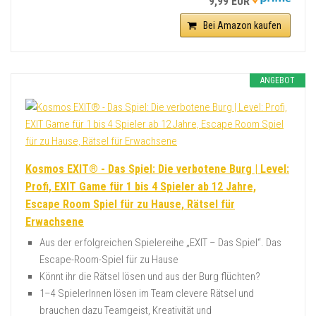
9,99 EUR
Bei Amazon kaufen
ANGEBOT
Kosmos EXIT® - Das Spiel: Die verbotene Burg | Level:
Profi, EXIT Game für 1 bis 4 Spieler ab 12 Jahre,
Escape Room Spiel für zu Hause, Rätsel für
Erwachsene
Aus der erfolgreichen Spielereihe „EXIT – Das Spiel“. Das
Escape-Room-Spiel für zu Hause
Könnt ihr die Rätsel lösen und aus der Burg flüchten?
1–4 SpielerInnen lösen im Team clevere Rätsel und
brauchen dazu Teamgeist, Kreativität und