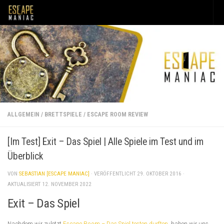
Unter dem Inhalt
ALLGEMEIN
/
BRETTSPIELE
/
ESCAPE ROOM REVIEW
[Im Test] Exit – Das Spiel | Alle Spiele im Test und im
Überblick
VON
SEBASTIAN [ESCAPE MANIAC]
· VERÖFFENTLICHT
29. OKTOBER 2016
·
AKTUALISIERT
12. NOVEMBER 2022
Exit – Das Spiel
Nachdem wir zuletzt
Escape Room – Das Spiel testen durften
, haben wir uns