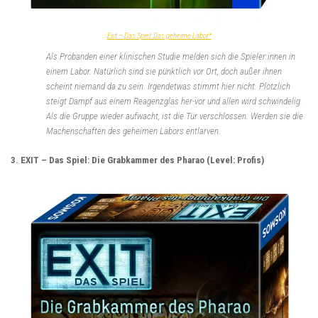
Exit – Das Spiel: Das geheime Labor*
Als Probanden einer klinischen Studie melden sich die Spieler:innen in
einem Labor. Natürlich sind sie pünktlich vor Ort, doch außer ihnen
scheint niemand da zu sein. Irgendetwas stimmt hier nicht. Plötzlich
steigt Dampf aus einem Reagenzglas her-vor und allen wird schwindelig.
Als die Gruppe wieder aufwacht, ist die Tür verschlossen. Werden sie die
Machenschaften des geheimen Labors entlarven.
3. EXIT – Das Spiel: Die Grabkammer des Pharao (Level: Profis)