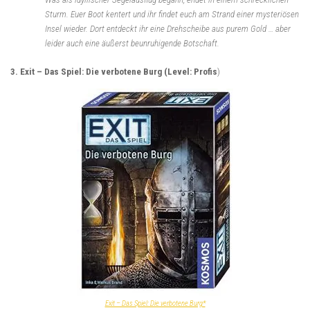
Sturm. Euer Boot kentert und ihr findet euch am Strand einer mysteriösen
Insel wieder. Dort entdeckt ihr eine Drehscheibe aus purem Gold … aber
leider auch eine äußerst beunruhigende Botschaft.
3. Exit – Das Spiel:
Die verbotene Burg (
Level: Profis
)
Exit – Das Spiel: Die verbotene Burg*