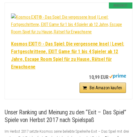
ANGEBOT
Kosmos EXIT® - Das Spiel: Die vergessene Insel | Level:
Fortgeschrittene, EXIT Game für 1 bis 4 Spieler ab 12
Jahre, Escape Room Spiel für zu Hause, Rätsel für
Erwachsene
10,99 EUR
Bei Amazon kaufen
Unser Ranking und Meinung zu den “Exit – Das Spiel”
Spiele von Herbst 2017 nach Spielspaß
Im Herbst 2017 setzte Kosmos seine beliebte Spielreihe Exit – Das Spiel mit drei