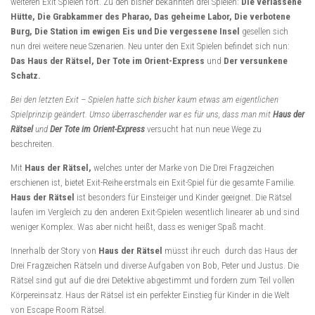
weiteren Exit Spielen fort. Zu den bisher bekannten drei Spielen:
Die verlassene
Hütte, Die Grabkammer des Pharao, Das geheime Labor, Die verbotene
Burg, Die Station im ewigen Eis und Die vergessene Insel
gesellen sich
nun drei weitere neue Szenarien. Neu unter den Exit Spielen befindet sich nun:
Das Haus der Rätsel, Der Tote im Orient-Express
und
Der versunkene
Schatz.
Bei den letzten Exit – Spielen hatte sich bisher kaum etwas am eigentlichen
Spielprinzip geändert. Umso überraschender war es für uns, dass man mit
Haus der
Rätsel
und
Der Tote im Orient-Express
versucht hat nun neue Wege zu
beschreiten.
Mit
Haus der Rätsel,
welches unter der Marke von Die Drei Fragzeichen
erschienen ist, bietet Exit-Reihe erstmals ein Exit-Spiel für die gesamte Familie.
Haus der Rätsel
ist besonders für Einsteiger und Kinder geeignet. Die Rätsel
laufen im Vergleich zu den anderen Exit-Spielen wesentlich linearer ab und sind
weniger Komplex. Was aber nicht heißt, dass es weniger Spaß macht.
Innerhalb der Story von
Haus der Rätsel
müsst ihr euch durch das Haus der
Drei Fragzeichen Rätseln und diverse Aufgaben von Bob, Peter und Justus. Die
Rätsel sind gut auf die drei Detektive abgestimmt und fordern zum Teil vollen
Körpereinsatz. Haus der Rätsel ist ein perfekter Einstieg für Kinder in die Welt
von Escape Room Rätsel.