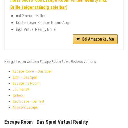
noris 606101666 Escape Room Virtual Reality Inkl.
Brille (eigenständig spielbar)
mit 2 neuen Fällen
kostenloser Escape Room-App
inkl. Virtual Reality Brille
Bei Amazon kaufen
Hier geht es zu weiteren Escape Room Spiele Reviews von uns:
Escape Room – Das Spiel
EXIT – Das Spiel
Escape the Room
Journal 29
Unlock!
Deckscape – Der Test
Misison: Escape
Escape Room - Das Spiel Virtual Reality