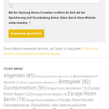
Mit der Nutzung dieses Formulars erklärst du dich mit der
Speicherung und Verarbeitung deiner Daten durch diese Website
einverstanden.
*
Diese Website verwendet Akismet, um Spam zu reduzieren.
Erfahre, wie
deine Kommentardaten verarbeitet werden.
ESCAPE MANIAC
Allgemein
(85)
Beste Escape Room
Beste Escape Room Hannover
(5)
Brettspiele
(82)
München
(7)
Beste Escape Rooms Bamberg
(5)
Durchschnittlich
(56)
Escape
Escape Room Amsterdam
(10)
Escape Room
Room Bayern
(20)
Escape Room Belgien
(9)
Berlin
(74)
Escape Room Bücher,
Escape Room Bielefeld
(7)
Rätselabenteuer, Rätselkrimis oder Abenteuerbücher