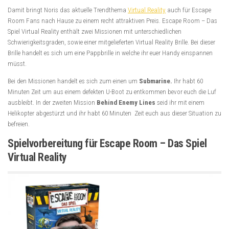
Damit bringt Noris das aktuelle Trendthema
Virtual Reality
auch für Escape
Room Fans nach Hause zu einem recht attraktiven Preis. Escape Room – Das
Spiel Virtual Reality enthält zwei Missionen mit unterschiedlichen
Schwierigkeitsgraden, sowie einer mitgelieferten Virtual Reality Brille. Bei dieser
Brille handelt es sich um eine Pappbrille in welche ihr euer Handy einspannen
müsst.
Bei den Missionen handelt es sich zum einen um
Submarine.
Ihr habt 60
Minuten Zeit um aus einem defekten U-Boot zu entkommen bevor euch die Luf
ausbleibt. In der zweiten Mission
Behind Enemy Lines
seid ihr mit einem
Helikopter abgestürzt und ihr habt 60 Minuten Zeit euch aus dieser Situation zu
befreien.
Spielvorbereitung für Escape Room – Das Spiel
Virtual Reality