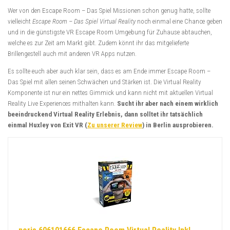
Wer von den Escape Room – Das Spiel Missionen schon genug hatte, sollte
vielleicht
Escape Room – Das Spiel Virtual Reality
noch einmal eine Chance geben
und in die günstigste VR Escape Room Umgebung für Zuhause abtauchen,
welche es zur Zeit am Markt gibt. Zudem könnt ihr das mitgelieferte
Brillengestell auch mit anderen VR Apps nutzen.
Es sollte euch aber auch klar sein, dass es am Ende immer Escape Room –
Das Spiel mit allen seinen Schwächen und Stärken ist. Die Virtual Reality
Komponente ist nur ein nettes Gimmick und kann nicht mit aktuellen Virtual
Reality Live Experiences mithalten kann.
Sucht ihr aber nach einem wirklich
beeindruckend Virtual Reality Erlebnis, dann solltet ihr tatsächlich
einmal Huxley von Exit VR (
Zu unserer Review
) in Berlin ausprobieren.