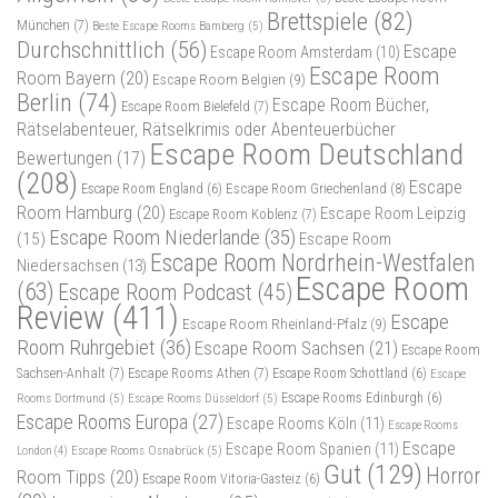
Brettspiele
(82)
München
(7)
Beste Escape Rooms Bamberg
(5)
Durchschnittlich
(56)
Escape
Escape Room Amsterdam
(10)
Escape Room
Room Bayern
(20)
Escape Room Belgien
(9)
Berlin
(74)
Escape Room Bücher,
Escape Room Bielefeld
(7)
Rätselabenteuer, Rätselkrimis oder Abenteuerbücher
Escape Room Deutschland
Bewertungen
(17)
(208)
Escape
Escape Room Griechenland
(8)
Escape Room England
(6)
Room Hamburg
(20)
Escape Room Leipzig
Escape Room Koblenz
(7)
Escape Room Niederlande
(35)
(15)
Escape Room
Escape Room Nordrhein-Westfalen
Niedersachsen
(13)
Escape Room
(63)
Escape Room Podcast
(45)
Review
(411)
Escape
Escape Room Rheinland-Pfalz
(9)
Room Ruhrgebiet
(36)
Escape Room Sachsen
(21)
Escape Room
Sachsen-Anhalt
(7)
Escape Rooms Athen
(7)
Escape Room Schottland
(6)
Escape
Rooms Dortmund
(5)
Escape Rooms Düsseldorf
(5)
Escape Rooms Edinburgh
(6)
Escape Rooms Europa
(27)
Escape Rooms Köln
(11)
Escape Rooms
Escape
Escape Room Spanien
(11)
Escape Rooms Osnabrück
(5)
London
(4)
Gut
(129)
Horror
Room Tipps
(20)
Escape Room Vitoria-Gasteiz
(6)