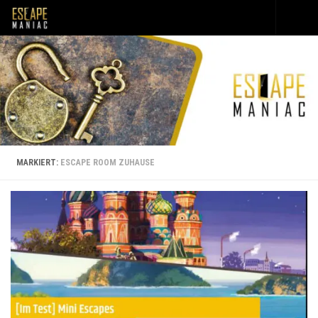
Unter dem Inhalt
MARKIERT:
ESCAPE ROOM ZUHAUSE