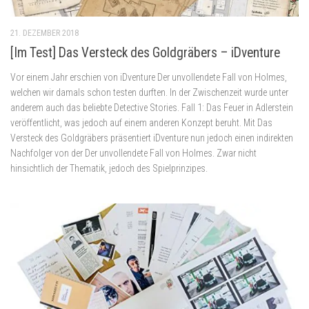
21. DEZEMBER 2018
[Im Test] Das Versteck des Goldgräbers – iDventure
Vor einem Jahr erschien von iDventure Der unvollendete Fall von Holmes,
welchen wir damals schon testen durften. In der Zwischenzeit wurde unter
anderem auch das beliebte Detective Stories. Fall 1: Das Feuer in Adlerstein
veröffentlicht, was jedoch auf einem anderen Konzept beruht. Mit Das
Versteck des Goldgräbers präsentiert iDventure nun jedoch einen indirekten
Nachfolger von der Der unvollendete Fall von Holmes. Zwar nicht
hinsichtlich der Thematik, jedoch des Spielprinzipes.