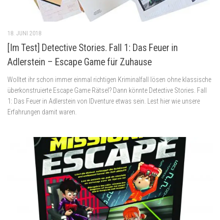
18. JUNI 2018
[Im Test] Detective Stories. Fall 1: Das Feuer in
Adlerstein – Escape Game für Zuhause
Wolltet ihr schon immer einmal richtigen Kriminalfall lösen ohne klassische
überkonstruierte Escape Game Rätsel? Dann könnte Detective Stories. Fall
1: Das Feuer in Adlerstein von IDventure etwas sein. Lest hier wie unsere
Erfahrungen damit waren.