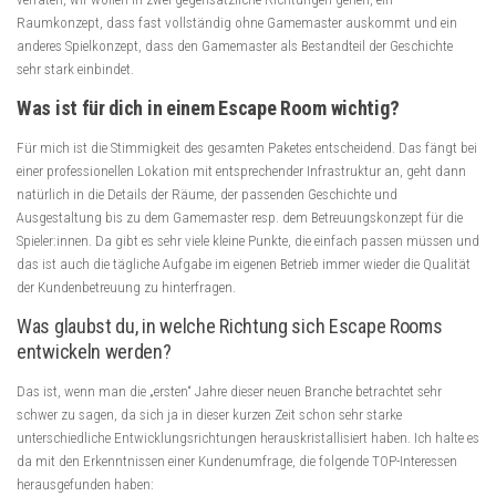
Raumkonzept, dass fast vollständig ohne Gamemaster auskommt und ein
anderes Spielkonzept, dass den Gamemaster als Bestandteil der Geschichte
sehr stark einbindet.
Was ist für dich in einem Escape Room wichtig?
Für mich ist die Stimmigkeit des gesamten Paketes entscheidend. Das fängt bei
einer professionellen Lokation mit entsprechender Infrastruktur an, geht dann
natürlich in die Details der Räume, der passenden Geschichte und
Ausgestaltung bis zu dem Gamemaster resp. dem Betreuungskonzept für die
Spieler:innen. Da gibt es sehr viele kleine Punkte, die einfach passen müssen und
das ist auch die tägliche Aufgabe im eigenen Betrieb immer wieder die Qualität
der Kundenbetreuung zu hinterfragen.
Was glaubst du, in welche Richtung sich Escape Rooms
entwickeln werden?
Das ist, wenn man die „ersten“ Jahre dieser neuen Branche betrachtet sehr
schwer zu sagen, da sich ja in dieser kurzen Zeit schon sehr starke
unterschiedliche Entwicklungsrichtungen herauskristallisiert haben. Ich halte es
da mit den Erkenntnissen einer Kundenumfrage, die folgende TOP-Interessen
herausgefunden haben: