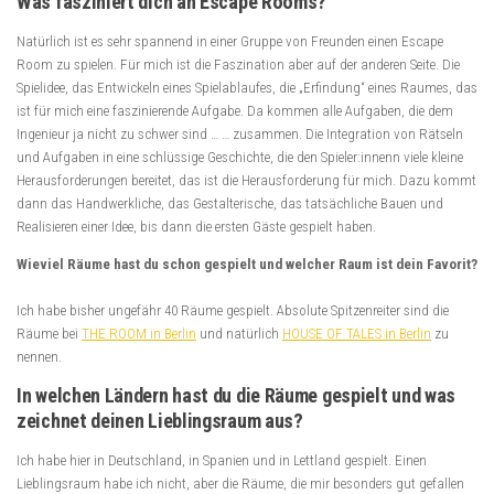
Was fasziniert dich an Escape Rooms?
Natürlich ist es sehr spannend in einer Gruppe von Freunden einen Escape
Room zu spielen. Für mich ist die Faszination aber auf der anderen Seite. Die
Spielidee, das Entwickeln eines Spielablaufes, die „Erfindung“ eines Raumes, das
ist für mich eine faszinierende Aufgabe. Da kommen alle Aufgaben, die dem
Ingenieur ja nicht zu schwer sind … … zusammen. Die Integration von Rätseln
und Aufgaben in eine schlüssige Geschichte, die den Spieler:innenn viele kleine
Herausforderungen bereitet, das ist die Herausforderung für mich. Dazu kommt
dann das Handwerkliche, das Gestalterische, das tatsächliche Bauen und
Realisieren einer Idee, bis dann die ersten Gäste gespielt haben.
Wieviel Räume hast du schon gespielt und welcher Raum ist dein Favorit?
Ich habe bisher ungefähr 40 Räume gespielt. Absolute Spitzenreiter sind die
Räume bei
THE ROOM in Berlin
und natürlich
HOUSE OF TALES in Berlin
zu
nennen.
In welchen Ländern hast du die Räume gespielt und was
zeichnet deinen Lieblingsraum aus?
Ich habe hier in Deutschland, in Spanien und in Lettland gespielt. Einen
Lieblingsraum habe ich nicht, aber die Räume, die mir besonders gut gefallen