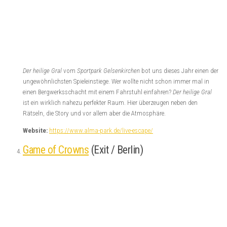
Der heilige Gral
vom
Sportpark Gelsenkirchen
bot uns dieses Jahr einen der
ungewöhnlichsten Spieleinstiege. Wer wollte nicht schon immer mal in
einen Bergwerksschacht mit einem Fahrstuhl einfahren?
Der heilige Gral
ist ein wirklich nahezu perfekter Raum. Hier überzeugen neben den
Rätseln, die Story und vor allem aber die Atmosphäre.
Website:
https://www.alma-park.de/live-escape/
Game of Crowns
(Exit / Berlin)