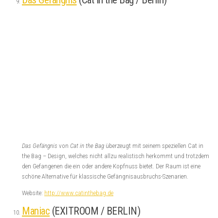
Das Gefängnis
von
Cat in the Bag
überzeugt mit seinem speziellen Cat in
the Bag – Design, welches nicht allzu realistisch herkommt und trotzdem
den Gefangenen die ein oder andere Kopfnuss bietet. Der Raum ist eine
schöne Alternative für klassische Gefängnisausbruchs-Szenarien.
Website:
http://www.catinthebag.de
Maniac
(EXITROOM / BERLIN)