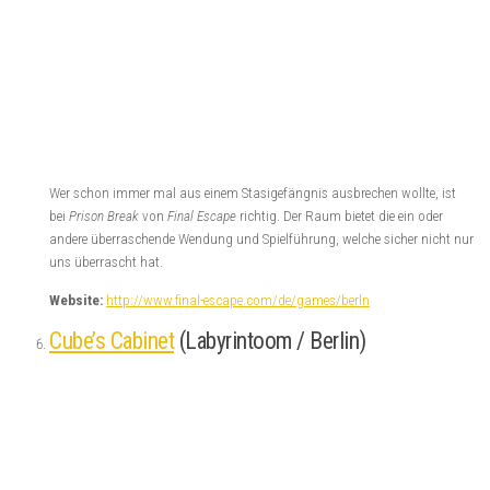
Wer schon immer mal aus einem Stasigefängnis ausbrechen wollte, ist
bei
Prison Break
von
Final Escape
richtig. Der Raum bietet die ein oder
andere überraschende Wendung und Spielführung, welche sicher nicht nur
uns überrascht hat.
Website:
http://www.final-escape.com/de/games/berln
Cube’s Cabinet
(Labyrintoom / Berlin)