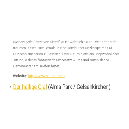
Guschis geile Grotte
von
Skurrilum
ist wahrlich skurril. Wer hätte sich
träumen lassen, sich jemals in eine Hamburger Kiezkneipe mit SM-
Dungeon einsperren zu lassen? Dieser Raum bietet ein ungewöhnliches
Setting, welches fantastisch umgesetzt wurde und mitspielende
Gamemaster am Telefon bietet.
Website:
http://www.skurrilum.de
Der heilige Gral
(Alma Park / Gelsenkirchen)