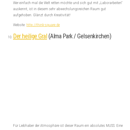
Wer einfach mal die Welt retten möchte und sich gut mit „Laborarbeiten“
auskennt, ist in diesem sehr abwechslungsreichen Raum gut
aufgehoben. Glänzt durch Kreativität!
Website:
http://think-square.de
Der heilige Gral
(Alma Park / Gelsenkirchen)
Für Liebhaber der Atmosphäre ist dieser Raum ein absolutes MUSS. Eine