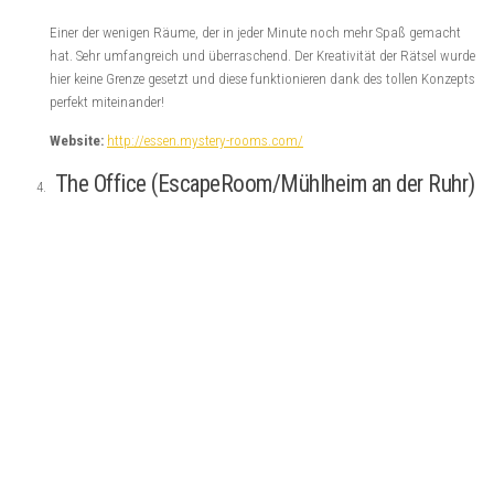
Einer der wenigen Räume, der in jeder Minute noch mehr Spaß gemacht
hat. Sehr umfangreich und überraschend. Der Kreativität der Rätsel wurde
hier keine Grenze gesetzt und diese funktionieren dank des tollen Konzepts
perfekt miteinander!
Website:
http://essen.mystery-rooms.com/
The Office (EscapeRoom/Mühlheim an der Ruhr)