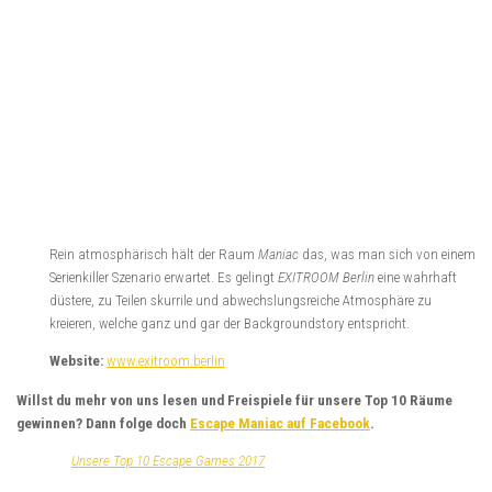
Rein atmosphärisch hält der Raum
Maniac
das, was man sich von einem
Serienkiller Szenario erwartet. Es gelingt
EXITROOM Berlin
eine wahrhaft
düstere, zu Teilen skurrile und abwechslungsreiche Atmosphäre zu
kreieren, welche ganz und gar der Backgroundstory entspricht.
Website:
www.exitroom.berlin
Willst du mehr von uns lesen und Freispiele für unsere Top 10 Räume
gewinnen? Dann folge doch
Escape Maniac auf Facebook
.
Unsere Top 10 Escape Games 2017