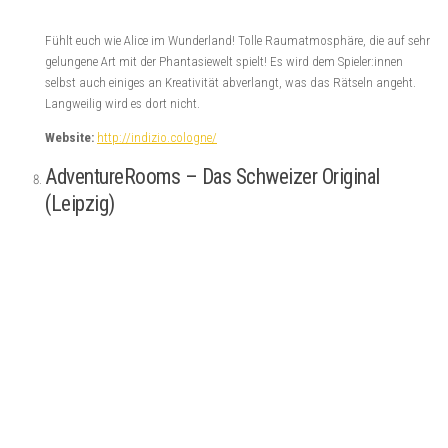
Fühlt euch wie Alice im Wunderland! Tolle Raumatmosphäre, die auf sehr
gelungene Art mit der Phantasiewelt spielt! Es wird dem Spieler:innen
selbst auch einiges an Kreativität abverlangt, was das Rätseln angeht.
Langweilig wird es dort nicht.
Website:
http://indizio.cologne/
AdventureRooms – Das Schweizer Original
(Leipzig)