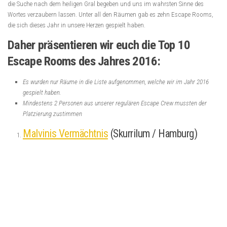
die Suche nach dem heiligen Gral begeben und uns im wahrsten Sinne des
Wortes verzaubern lassen. Unter all den Räumen gab es zehn Escape Rooms,
die sich dieses Jahr in unsere Herzen gespielt haben.
Daher präsentieren wir euch die Top 10
Escape Rooms des Jahres 2016:
Es wurden nur Räume in die Liste aufgenommen, welche wir im Jahr 2016
gespielt haben.
Mindestens 2 Personen aus unserer regulären Escape Crew mussten der
Platzierung zustimmen
Malvinis Vermächtnis
(Skurrilum / Hamburg)