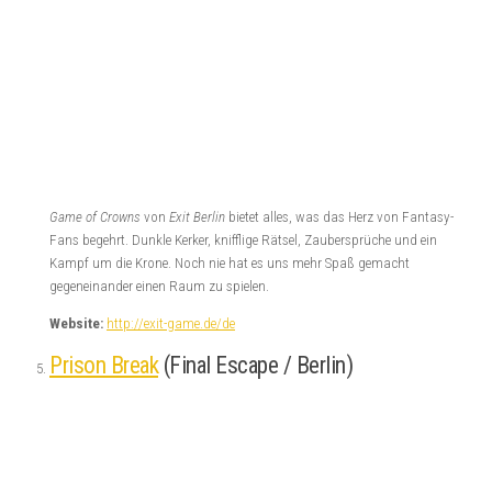
Game of Crowns
von
Exit Berlin
bietet alles, was das Herz von Fantasy-
Fans begehrt. Dunkle Kerker, knifflige Rätsel, Zaubersprüche und ein
Kampf um die Krone. Noch nie hat es uns mehr Spaß gemacht
gegeneinander einen Raum zu spielen.
Website:
http://exit-game.de/de
Prison Break
(Final Escape / Berlin)