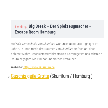
Big Break – Der Spielzeugmacher –
Trending:
Escape Room Hamburg
Malvinis Vermächtnis
von
Skurrilum
war unser absolutes Highlight im
Jahr 2016. Man merkt den Räumen von
Skurrilum
einfach an, dass
dahinter wahre Geschichtenerzähler stecken. Stimmiger ist uns selten ein
Raum begegnet. Malvini hat uns einfach verzaubert.
Website:
http://www.skurrilum.de
Guschis geile Grotte
(Skurrilum / Hamburg )