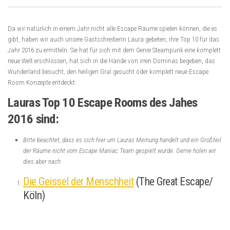
Da wir natürlich in einem Jahr nicht alle Escape Räume spielen können, die es
gibt, haben wir auch unsere Gastschreiberin Laura gebeten, ihre Top 10 für das
Jahr 2016 zu ermitteln. Sie hat für sich mit dem Genre Steampunk eine komplett
neue Welt erschlossen, hat sich in die Hände von irren Dominas begeben, das
Wunderland besucht, den heiligen Gral gesucht oder komplett neue Escape
Room Konzepte entdeckt.
Lauras Top 10 Escape Rooms des Jahes
2016 sind:
Bitte beachtet, dass es sich hier um Lauras Meinung handelt und ein Großteil
der Räume nicht vom Escape Maniac Team gespielt wurde. Gerne holen wir
dies aber nach.
Die Geissel der Menschheit
(The Great Escape/
Köln)