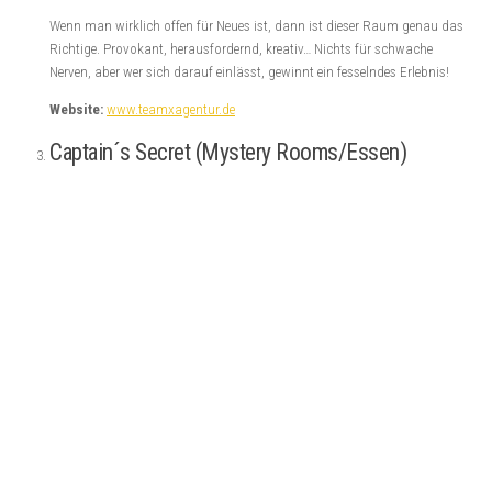
Wenn man wirklich offen für Neues ist, dann ist dieser Raum genau das
Richtige. Provokant, herausfordernd, kreativ… Nichts für schwache
Nerven, aber wer sich darauf einlässt, gewinnt ein fesselndes Erlebnis!
Website:
www.teamxagentur.de
Captain´s Secret (Mystery Rooms/Essen)