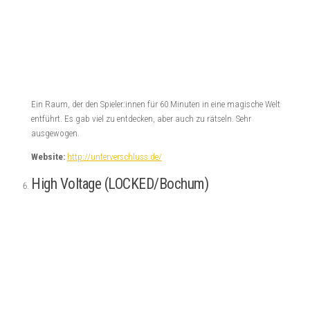
Ein Raum, der den Spieler:innen für 60 Minuten in eine magische Welt
entführt. Es gab viel zu entdecken, aber auch zu rätseln. Sehr
ausgewogen.
Website:
http://unterverschluss.de/
High Voltage (LOCKED/Bochum)