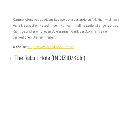
Raumerlebnis reloaded: ein Escaperoom der anderen Art. Hier wird man
keine klassischen Rätsel finden. Für technikaffine Leute ist er genau das
Richtige und er wird jeden Spieler:innen dank der Story an seine
persönlichen Grenzen treiben.
Website:
http://www.locked-bochum.de/
The Rabbit Hole (INDIZIO/Köln)