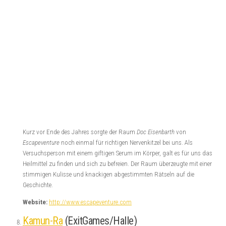
Kurz vor Ende des Jahres sorgte der Raum
Doc Eisenbarth
von
Escapeventure
noch einmal für richtigen Nervenkitzel bei uns. Als
Versuchsperson mit einem giftigen Serum im Körper, galt es für uns das
Heilmittel zu finden und sich zu befreien. Der Raum überzeugte mit einer
stimmigen Kulisse und knackigen abgestimmten Rätseln auf die
Geschichte.
Website:
http://www.escapeventure.com
Kamun-Ra
(ExitGames/Halle)