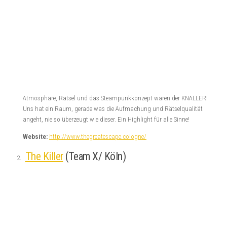
Atmosphäre, Rätsel und das Steampunkkonzept waren der KNALLER!
Uns hat ein Raum, gerade was die Aufmachung und Rätselqualität
angeht, nie so überzeugt wie dieser. Ein Highlight für alle Sinne!
Website:
http://www.thegreatescape.cologne/
The Killer
(Team X/ Köln)