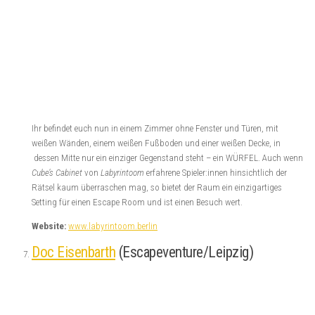
Ihr befindet euch nun in einem Zimmer ohne Fenster und Türen, mit
weißen Wänden, einem weißen Fußboden und einer weißen Decke, in
dessen Mitte nur ein einziger Gegenstand steht – ein WÜRFEL. Auch wenn
Cube’s Cabinet
von
Labyrintoom
erfahrene Spieler:innen hinsichtlich der
Rätsel kaum überraschen mag, so bietet der Raum ein einzigartiges
Setting für einen Escape Room und ist einen Besuch wert.
Website:
www.labyrintoom.berlin
Doc Eisenbarth
(Escapeventure/Leipzig)