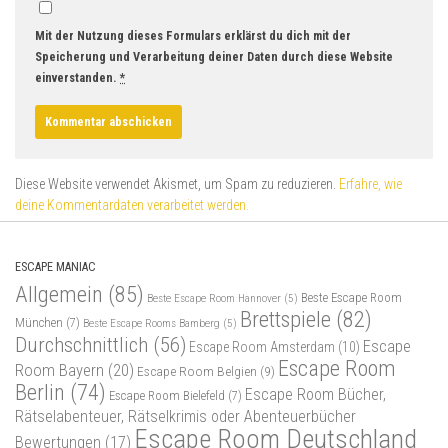
Mit der Nutzung dieses Formulars erklärst du dich mit der
Speicherung und Verarbeitung deiner Daten durch diese Website
einverstanden.
*
Diese Website verwendet Akismet, um Spam zu reduzieren.
Erfahre, wie
deine Kommentardaten verarbeitet werden.
ESCAPE MANIAC
Allgemein
(85)
Beste Escape Room
Beste Escape Room Hannover
(5)
Brettspiele
(82)
München
(7)
Beste Escape Rooms Bamberg
(5)
Durchschnittlich
(56)
Escape
Escape Room Amsterdam
(10)
Escape Room
Room Bayern
(20)
Escape Room Belgien
(9)
Berlin
(74)
Escape Room Bücher,
Escape Room Bielefeld
(7)
Rätselabenteuer, Rätselkrimis oder Abenteuerbücher
Escape Room Deutschland
Bewertungen
(17)