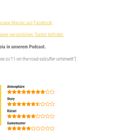
scape Maniac auf Facebook
.
erer persönlichen Toplist befindet.
oia in unserem Podcast.
ee.io/11-on-the-road-salzufler-unterwelt”]
Atmosphäre
Story
Rätsel
Gamemaster