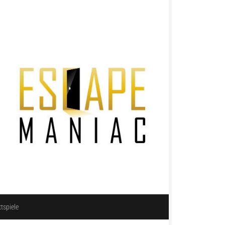
ttspiele