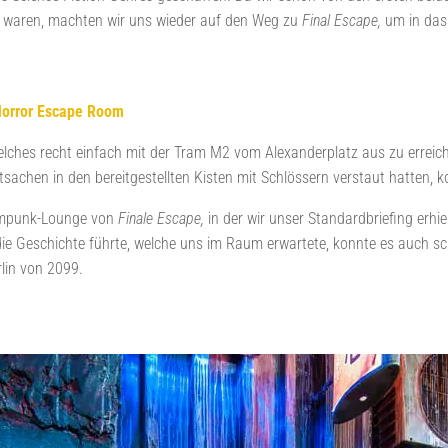
t waren, machten wir uns wieder auf den Weg zu
Final Escape,
um in das 
Horror Escape Room
hes recht einfach mit der Tram M2 vom Alexanderplatz aus zu erreichen
hen in den bereitgestellten Kisten mit Schlössern verstaut hatten, ko
eampunk-Lounge von
Finale Escape,
in der wir unser Standardbriefing erhi
 Geschichte führte, welche uns im Raum erwartete, konnte es auch sch
lin von 2099.