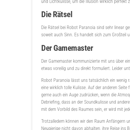
und Lichtkulisse, um die Illusion wirklich perfe
Die Rätsel
Die Rätsel bei Robot Paranoia sind sehr linear 
soweit auch Sinn. Es handelt sich zum Großteil 
Der Gamemaster
Der Gamemaster kommunizierte mit uns über eine
etwas voreilig und zu direkt formuliert. Leider u
Robot Paranoia lässt uns tatsächlich ein wenig r
eine wirklich tolle Kulisse. Auf der anderen Sei
gerne auch ein Auge zudrücken, wenn die Atmo
Debriefing, dass an der Soundkulisse und anderen
mit dem Vorbild des Raumes sein, er wird mit jed
Trotzalledem können wir den Raum Anfängern und
Neugierige nicht davon abhalten, ihre Reise ins 