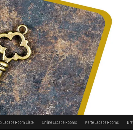
p Escape Room Liste
Online Escape Rooms
Karte Escape Rooms
Bre