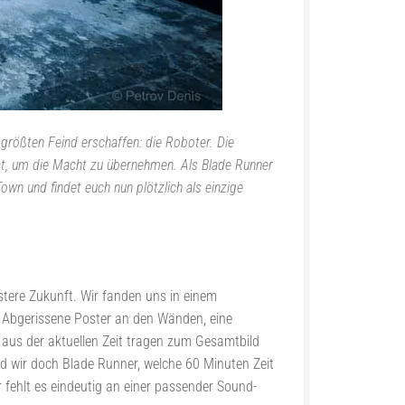
 größten Feind erschaffen: die Roboter. Die
 hat, um die Macht zu übernehmen. Als Blade Runner
own und findet euch nun plötzlich als einzige
stere Zukunft. Wir fanden uns in einem
. Abgerissene Poster an den Wänden, eine
 aus der aktuellen Zeit tragen zum Gesamtbild
sind wir doch Blade Runner, welche 60 Minuten Zeit
 fehlt es eindeutig an einer passender Sound-