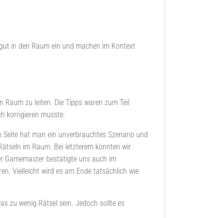
h gut in den Raum ein und machen im Kontext
 Raum zu leiten. Die Tipps waren zum Teil
ch korrigieren musste.
en Seite hat man ein unverbrauchtes Szenario und
 Rätseln im Raum. Bei letzterem könnten wir
er Gamemaster bestätigte uns auch im
n. Vielleicht wird es am Ende tatsächlich wie
s zu wenig Rätsel sein. Jedoch sollte es