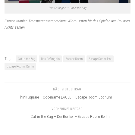
Das Gefängnis – Cat in the Bag
Escape Maniac Transparenzversprechen: Wir mussten für das Spielen des Raumes
nichts zahlen.
Tags:
Cat in the Bag
Das Gefängnis
Escape Room
Escape Room Test
Escape Rooms Berlin
NÄCHSTER BEITRAG
Think Square – Codename EAGLE – Escape Room Bochum
VORHERIGER BEITRAG
Cat in the Bag – Der Bunker – Escape Room Berlin