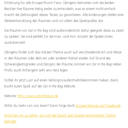
Erfahrung für alle Escape Room Fans. Übrigens bemühen sich die beiden
Besitzer ihre Räume stetig weiter zu entwickeln, was es einem nicht einfach
macht die Zeitlosigkeit dieses Testes zu garantieren. Alle Änderungen stellen eine
Weiterentwicklung des Raumes und vor allem des Spielspaßes dar.
Die Räume von
Cat in the Bag
sind außerordentlich dafür geeignet diese zu zweit
zu spielen. Sie sind perfekt für die max. und min. Anzahl der Spieler:innen
ausbalanciert.
Übrigens findet sich das Katzen-Thema auch auf verschiedenste Art und Weise
in den Räumen oder dem ein oder anderen Rätsel wieder. Auf Grund des
Schwierigkeitsgrades und Designs der Räume, können wir
Cat in the Bag
neben
Profis auch Anfängern sehr ans Herz legen.
Solltet ihr jetzt Lust auf einen Gefängnisaufenthaltnbekommen haben, dann
bucht euren Spaß auf der
Cat in the Bag
Website.
Website:
http://www.catinthebag.de
Willst du mehr von uns lesen? Dann folge doch
Escape Maniac auf Facebook
.
Klick hier um zu sehen, wo sich der Raum auf unserer persönlichen Toplist
befindet.