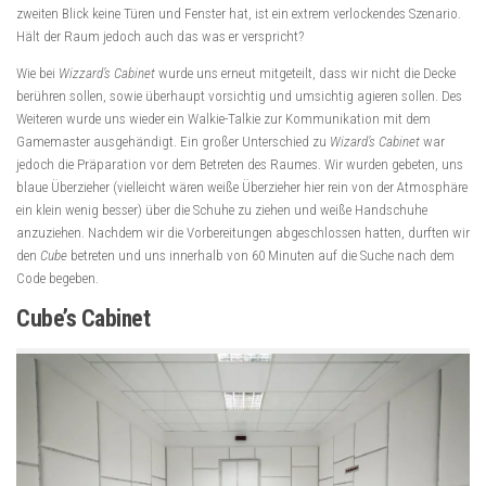
zweiten Blick keine Türen und Fenster hat, ist ein extrem verlockendes Szenario.
Hält der Raum jedoch auch das was er verspricht?
Wie bei
Wizzard’s Cabinet
wurde uns erneut mitgeteilt, dass wir nicht die Decke
berühren sollen, sowie überhaupt vorsichtig und umsichtig agieren sollen. Des
Weiteren wurde uns wieder ein Walkie-Talkie zur Kommunikation mit dem
Gamemaster ausgehändigt. Ein großer Unterschied zu
Wizard’s Cabinet
war
jedoch die Präparation vor dem Betreten des Raumes. Wir wurden gebeten, uns
blaue Überzieher (vielleicht wären weiße Überzieher hier rein von der Atmosphäre
ein klein wenig besser) über die Schuhe zu ziehen und weiße Handschuhe
anzuziehen. Nachdem wir die Vorbereitungen abgeschlossen hatten, durften wir
den
Cube
betreten und uns innerhalb von 60 Minuten auf die Suche nach dem
Code begeben.
Cube’s Cabinet