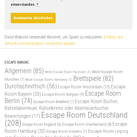
einverstanden.
*
Diese Website verwendet Akismet, um Spam zu reduzieren.
Erfahre, wie
deine Kommentardaten verarbeitet werden.
ESCAPE MANIAC
Allgemein
(85)
Beste Escape Room
Beste Escape Room Hannover
(5)
Brettspiele
(82)
München
(7)
Beste Escape Rooms Bamberg
(5)
Durchschnittlich
(56)
Escape
Escape Room Amsterdam
(10)
Escape Room
Room Bayern
(20)
Escape Room Belgien
(9)
Berlin
(74)
Escape Room Bücher,
Escape Room Bielefeld
(7)
Rätselabenteuer, Rätselkrimis oder Abenteuerbücher
Escape Room Deutschland
Bewertungen
(17)
(208)
Escape
Escape Room Griechenland
(8)
Escape Room England
(6)
Room Hamburg
(20)
Escape Room Leipzig
Escape Room Koblenz
(7)