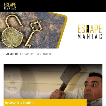
Unter dem Inhalt
MARKIERT:
ESCAPE ROOM NEUWIED