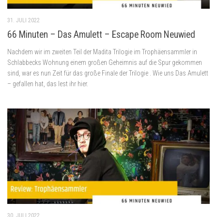
31. JULI 2022
66 Minuten – Das Amulett – Escape Room Neuwied
Nachdem wir im zweiten Teil der Madita Trilogie im Trophäensammler in
Schlabbecks Wohnung einem großen Geheimnis auf die Spur gekommen
sind, war es nun Zeit für das große Finale der Trilogie . Wie uns Das Amulett
– gefallen hat, das lest ihr hier.
30. JULI 2022