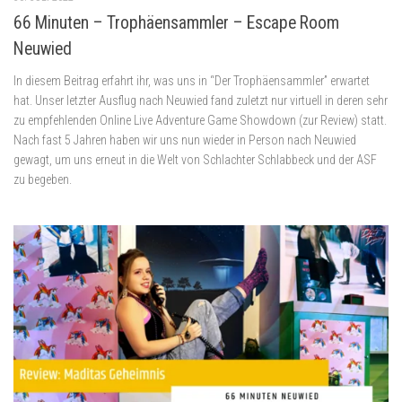
66 Minuten – Trophäensammler – Escape Room
Neuwied
In diesem Beitrag erfahrt ihr, was uns in “Der Trophäensammler” erwartet
hat. Unser letzter Ausflug nach Neuwied fand zuletzt nur virtuell in deren sehr
zu empfehlenden Online Live Adventure Game Showdown (zur Review) statt.
Nach fast 5 Jahren haben wir uns nun wieder in Person nach Neuwied
gewagt, um uns erneut in die Welt von Schlachter Schlabbeck und der ASF
zu begeben.