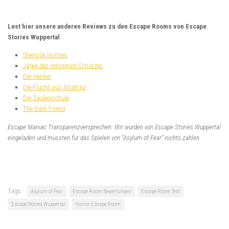
Lest hier unsere anderen Reviews zu den Escape Rooms von Escape
Stories Wuppertal
Sherlock Holmes
Jäger des verlorenen Schatzes
Der Henker
Die Flucht aus Alcatraz
Die Zauberschule
The Dark Forest
Escape Maniac Transparenzversprechen: Wir wurden von Escape Stories Wuppertal
eingeladen und mussten für das Spielen von “Asylum of Fear” nichts zahlen.
Tags:
Asylum of Fear
Escape Room Bewertungen
Escape Room Test
Escape Stories Wuppertal
Horror Escape Room