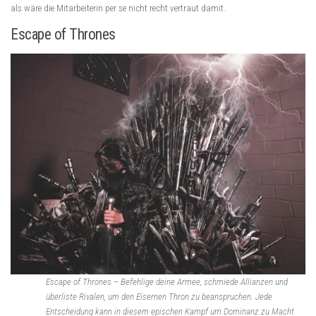
als wäre die Mitarbeiterin per se nicht recht vertraut damit.
Escape of Thrones
Escape of Thrones – Befehlige deine Armee, schmiede Allianzen und
überliste Rivalen, um den Eisernen Thron zu beanspruchen. Jede
Entscheidung kann in diesem epischen Kampf um Dominanz zu Macht