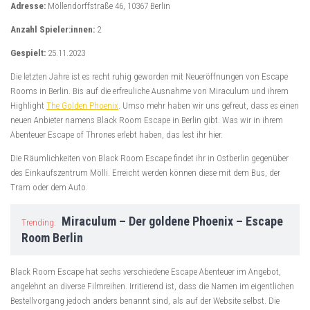
Adresse:
Möllendorffstraße 46, 10367 Berlin
Anzahl Spieler:innen:
2
Gespielt:
25.11.2023
Die letzten Jahre ist es recht ruhig geworden mit Neueröffnungen von Escape
Rooms in Berlin. Bis auf die erfreuliche Ausnahme von Miraculum und ihrem
Highlight
The Golden Phoenix
. Umso mehr haben wir uns gefreut, dass es einen
neuen Anbieter namens Black Room Escape in Berlin gibt. Was wir in ihrem
Abenteuer Escape of Thrones erlebt haben, das lest ihr hier.
Die Räumlichkeiten von Black Room Escape findet ihr in Ostberlin gegenüber
des Einkaufszentrum Mölli. Erreicht werden können diese mit dem Bus, der
Tram oder dem Auto.
Miraculum – Der goldene Phoenix – Escape
Trending:
Room Berlin
Black Room Escape hat sechs verschiedene Escape Abenteuer im Angebot,
angelehnt an diverse Filmreihen. Irritierend ist, dass die Namen im eigentlichen
Bestellvorgang jedoch anders benannt sind, als auf der Website selbst. Die