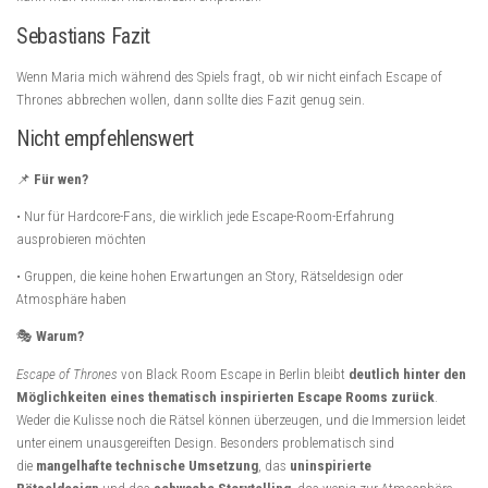
Sebastians Fazit
Wenn Maria mich während des Spiels fragt, ob wir nicht einfach Escape of
Thrones abbrechen wollen, dann sollte dies Fazit genug sein.
Nicht empfehlenswert
📌
Für wen?
• Nur für Hardcore-Fans, die wirklich jede Escape-Room-Erfahrung
ausprobieren möchten
• Gruppen, die keine hohen Erwartungen an Story, Rätseldesign oder
Atmosphäre haben
🎭
Warum?
Escape of Thrones
von Black Room Escape in Berlin bleibt
deutlich hinter den
Möglichkeiten eines thematisch inspirierten Escape Rooms zurück
.
Weder die Kulisse noch die Rätsel können überzeugen, und die Immersion leidet
unter einem unausgereiften Design. Besonders problematisch sind
die
mangelhafte technische Umsetzung
, das
uninspirierte