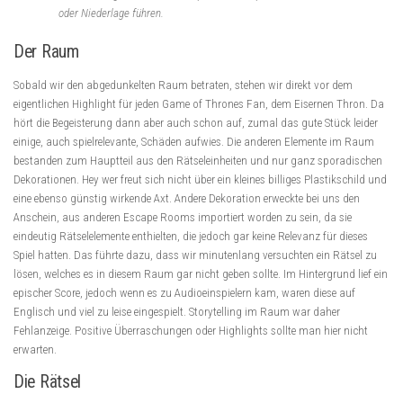
oder Niederlage führen.
Der Raum
Sobald wir den abgedunkelten Raum betraten, stehen wir direkt vor dem
eigentlichen Highlight für jeden Game of Thrones Fan, dem Eisernen Thron. Da
hört die Begeisterung dann aber auch schon auf, zumal das gute Stück leider
einige, auch spielrelevante, Schäden aufwies. Die anderen Elemente im Raum
bestanden zum Hauptteil aus den Rätseleinheiten und nur ganz sporadischen
Dekorationen. Hey wer freut sich nicht über ein kleines billiges Plastikschild und
eine ebenso günstig wirkende Axt. Andere Dekoration erweckte bei uns den
Anschein, aus anderen Escape Rooms importiert worden zu sein, da sie
eindeutig Rätselelemente enthielten, die jedoch gar keine Relevanz für dieses
Spiel hatten. Das führte dazu, dass wir minutenlang versuchten ein Rätsel zu
lösen, welches es in diesem Raum gar nicht geben sollte. Im Hintergrund lief ein
epischer Score, jedoch wenn es zu Audioeinspielern kam, waren diese auf
Englisch und viel zu leise eingespielt. Storytelling im Raum war daher
Fehlanzeige. Positive Überraschungen oder Highlights sollte man hier nicht
erwarten.
Die Rätsel