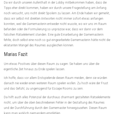
Da wir durch unseren Aufenthalt in der Lobby mitbekommen haben, dass die
Tipps eher direkt kommen, haben wir durch unsere Fragestellung am Anfang
noch versucht, uns nicht direkt Spoilern zu lassen. Am Ende haben wir gemerkt,
dass wir selbst mit direkten Antworten nicht immer sofort etwas anfangen
konnten, weil die Gamemasterin entweder nicht wusste, wo wir uns im Raum
befanden oder die Formulierung so unpräzise war, dass wir dann vor dem
falschen Rätselelement standen. Eine gute Einarbeitung der Gamemasterin
fehlte, doch selbst eine noch so gut eingearbeitete Gamemasterin hätte nicht die
eklatanten Mängel des Raumes ausgleichen können.
Marias Fazit
Um etwas Positives über diesen Raum zu sagen: Sie haben uns über die
eigentliche Zeit hinaus zu Ende spielen lassen.
Ich hoffe, dass vor allem Erstspielende diesen Raum meiden, denn sie würden
danach nie wieder einen weiteren Raum spielen wollen. Zu hoch wäre der Frust
und das Gefühl, zu ungenügend für Escape Rooms zu sein.
Da hilft auch alles Potenzial der durchaus charmant gestalteten Rätselelemente
nicht, um über die oben beschriebenen Fehler in der Gestaltung des Raumes
und der Durchführung durch den Gamemaster hinwegzusehen. Diesen Raum
kann man wirklich niemandem empfehlen.