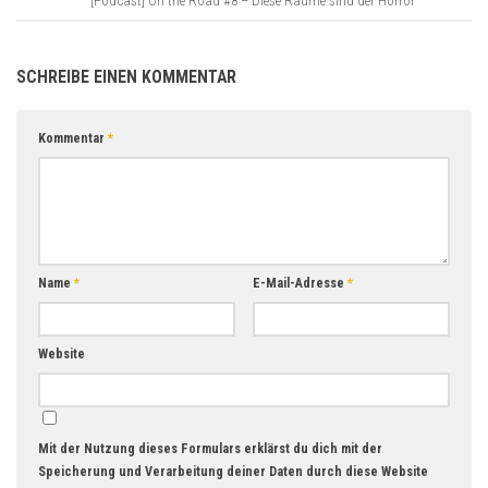
[Podcast] On the Road #8 – Diese Räume sind der Horror
SCHREIBE EINEN KOMMENTAR
Kommentar
*
Name
*
E-Mail-Adresse
*
Website
Mit der Nutzung dieses Formulars erklärst du dich mit der
Speicherung und Verarbeitung deiner Daten durch diese Website