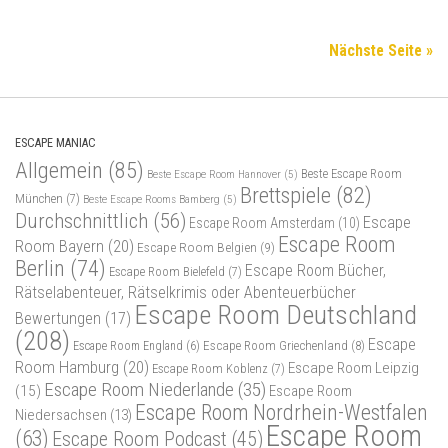
Nächste Seite »
ESCAPE MANIAC
Allgemein
(85)
Beste Escape Room
Beste Escape Room Hannover
(5)
Brettspiele
(82)
München
(7)
Beste Escape Rooms Bamberg
(5)
Durchschnittlich
(56)
Escape
Escape Room Amsterdam
(10)
Escape Room
Room Bayern
(20)
Escape Room Belgien
(9)
Berlin
(74)
Escape Room Bücher,
Escape Room Bielefeld
(7)
Rätselabenteuer, Rätselkrimis oder Abenteuerbücher
Escape Room Deutschland
Bewertungen
(17)
(208)
Escape
Escape Room Griechenland
(8)
Escape Room England
(6)
Room Hamburg
(20)
Escape Room Leipzig
Escape Room Koblenz
(7)
Escape Room Niederlande
(35)
(15)
Escape Room
Escape Room Nordrhein-Westfalen
Niedersachsen
(13)
Escape Room
(63)
Escape Room Podcast
(45)