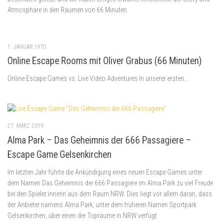
Atmosphäre in den Räumen von 66 Minuten.
1. JANUAR 1970
Online Escape Rooms mit Oliver Grabus (66 Minuten)
Online Escape Games vs. Live Video Adventures In unserer ersten...
27. MÄRZ 2019
Alma Park – Das Geheimnis der 666 Passagiere –
Escape Game Gelsenkirchen
Im letzten Jahr führte die Ankündigung eines neuen Escape Games unter
dem Namen Das Geheimnis der 666 Passagiere im Alma Park zu viel Freude
bei den Spieler:innenn aus dem Raum NRW. Dies liegt vor allem daran, dass
der Anbieter namens Alma Park, unter dem früheren Namen Sportpark
Gelsenkirchen, über einen der Topräume in NRW verfügt.