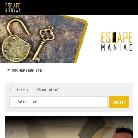
Unter dem Inhalt
71 SUCHERGEBNISSE
Für den Begriff "
66 minuten
".
Suchen
nach: