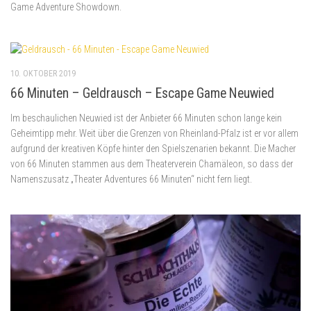
Game Adventure Showdown.
10. OKTOBER 2019
66 Minuten – Geldrausch – Escape Game Neuwied
Im beschaulichen Neuwied ist der Anbieter 66 Minuten schon lange kein
Geheimtipp mehr. Weit über die Grenzen von Rheinland-Pfalz ist er vor allem
aufgrund der kreativen Köpfe hinter den Spielszenarien bekannt. Die Macher
von 66 Minuten stammen aus dem Theaterverein Chamäleon, so dass der
Namenszusatz „Theater Adventures 66 Minuten“ nicht fern liegt.