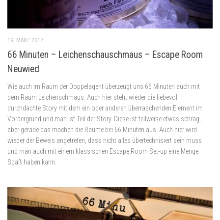
19. MÄRZ 2017
66 Minuten – Leichenschauschmaus – Escape Room
Neuwied
Wie auch im Raum der Doppelagent überzeugt uns 66 Minuten auch mit
dem Raum Leichenschmaus. Auch hier steht wieder die liebevoll
durchdachte Story mit dem ein oder anderen überraschenden Element im
Vordergrund und man ist Teil der Story. Diese ist teilweise etwas schräg,
aber gerade das machen die Räume bei 66 Minuten aus. Auch hier wird
wieder der Beweis angetreten, dass nicht alles übertechnisiert sein muss
und man auch mit einem klassischen Escape Room Set-up eine Menge
Spaß haben kann.