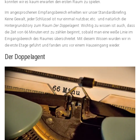
konnten wir es kaum erwarten den ersten Raum zu spielen.
Im angesprochenen Empfangsbereich erhielten wir unser Standardbriefing.
Keine Gewalt, jeder Schlüssel ist nur einmal nutzbar, etc. und natürlich die
Hintergrundstory zum Raum
Der Doppelagent.
Wichtig zu wissen ist auch, dass
die Zeit von 66 Minuten erst zu zählen beginnt, sobald man eine weiße Linie im
Eingangsbereich des Raumes überschreitet. Mit diesem Wissen wurden wir in
die erste Etage geführt und fanden uns vor einem Hauseingang wieder.
Der Doppelagent