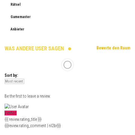
Rätsel
Gamemaster
Anbieter
WAS ANDERE USER SAGEN
Bewerte den Raum
Sort by:
Be the first to leave a review.
Verified
{{{ review.rating_title }}}
{{{review.rating_comment | nl2br}}}