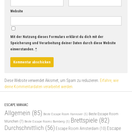
Website
Mit der Nutzung dieses Formulars erklärst du dich mit der
Speicherung und Verarbeitung deiner Daten durch diese Website
einverstanden.
*
Diese Website verwendet Akismet, um Spam zu reduzieren.
Erfahre, wie
deine Kommentardaten verarbeitet werden.
ESCAPE MANIAC
Allgemein
(85)
Beste Escape Room
Beste Escape Room Hannover
(5)
Brettspiele
(82)
München
(7)
Beste Escape Rooms Bamberg
(5)
Durchschnittlich
(56)
Escape
Escape Room Amsterdam
(10)