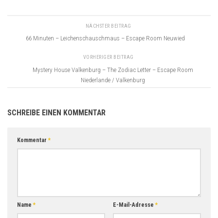
NÄCHSTER BEITRAG
66 Minuten – Leichenschauschmaus – Escape Room Neuwied
VORHERIGER BEITRAG
Mystery House Valkenburg – The Zodiac Letter – Escape Room
Niederlande / Valkenburg
SCHREIBE EINEN KOMMENTAR
Kommentar
*
Name
*
E-Mail-Adresse
*