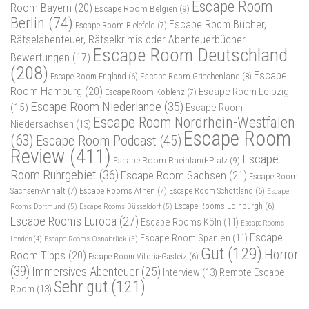
Escape Room
Room Bayern
(20)
Escape Room Belgien
(9)
Berlin
(74)
Escape Room Bücher,
Escape Room Bielefeld
(7)
Rätselabenteuer, Rätselkrimis oder Abenteuerbücher
Escape Room Deutschland
Bewertungen
(17)
(208)
Escape
Escape Room Griechenland
(8)
Escape Room England
(6)
Room Hamburg
(20)
Escape Room Leipzig
Escape Room Koblenz
(7)
Escape Room Niederlande
(35)
(15)
Escape Room
Escape Room Nordrhein-Westfalen
Niedersachsen
(13)
Escape Room
(63)
Escape Room Podcast
(45)
Review
(411)
Escape
Escape Room Rheinland-Pfalz
(9)
Room Ruhrgebiet
(36)
Escape Room Sachsen
(21)
Escape Room
Sachsen-Anhalt
(7)
Escape Rooms Athen
(7)
Escape Room Schottland
(6)
Escape
Rooms Dortmund
(5)
Escape Rooms Düsseldorf
(5)
Escape Rooms Edinburgh
(6)
Escape Rooms Europa
(27)
Escape Rooms Köln
(11)
Escape Rooms
Escape
Escape Room Spanien
(11)
Escape Rooms Osnabrück
(5)
London
(4)
Gut
(129)
Horror
Room Tipps
(20)
Escape Room Vitoria-Gasteiz
(6)
(39)
Immersives Abenteuer
(25)
Interview
(13)
Remote Escape
Sehr gut
(121)
Room
(13)