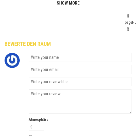
SHOW MORE
{{
pageN
}}
BEWERTE DEN RAUM
Atmosphäre