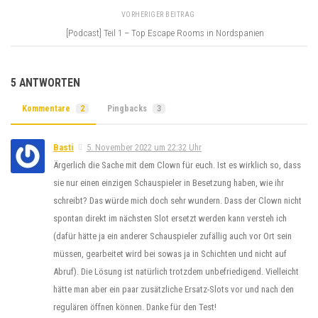
VORHERIGER BEITRAG
[Podcast] Teil 1 – Top Escape Rooms in Nordspanien
5 ANTWORTEN
Kommentare
2
Pingbacks
3
Basti
5. November 2022 um 22:32 Uhr
Ärgerlich die Sache mit dem Clown für euch. Ist es wirklich so, dass
sie nur einen einzigen Schauspieler in Besetzung haben, wie ihr
schreibt? Das würde mich doch sehr wundern. Dass der Clown nicht
spontan direkt im nächsten Slot ersetzt werden kann versteh ich
(dafür hätte ja ein anderer Schauspieler zufällig auch vor Ort sein
müssen, gearbeitet wird bei sowas ja in Schichten und nicht auf
Abruf). Die Lösung ist natürlich trotzdem unbefriedigend. Vielleicht
hätte man aber ein paar zusätzliche Ersatz-Slots vor und nach den
regulären öffnen können. Danke für den Test!