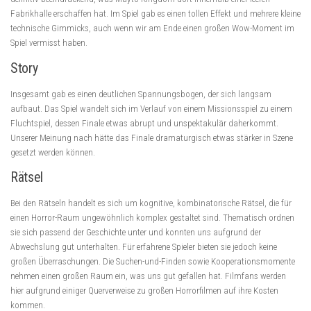
Fabrikhalle erschaffen hat. Im Spiel gab es einen tollen Effekt und mehrere kleine
technische Gimmicks, auch wenn wir am Ende einen großen Wow-Moment im
Spiel vermisst haben.
Story
Insgesamt gab es einen deutlichen Spannungsbogen, der sich langsam
aufbaut. Das Spiel wandelt sich im Verlauf von einem Missionsspiel zu einem
Fluchtspiel, dessen Finale etwas abrupt und unspektakulär daherkommt.
Unserer Meinung nach hätte das Finale dramaturgisch etwas stärker in Szene
gesetzt werden können.
Rätsel
Bei den Rätseln handelt es sich um kognitive, kombinatorische Rätsel, die für
einen Horror-Raum ungewöhnlich komplex gestaltet sind. Thematisch ordnen
sie sich passend der Geschichte unter und konnten uns aufgrund der
Abwechslung gut unterhalten. Für erfahrene Spieler bieten sie jedoch keine
großen Überraschungen. Die Suchen-und-Finden sowie Kooperationsmomente
nehmen einen großen Raum ein, was uns gut gefallen hat. Filmfans werden
hier aufgrund einiger Querverweise zu großen Horrorfilmen auf ihre Kosten
kommen.