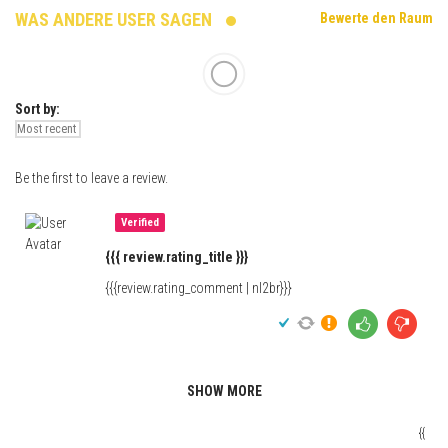
WAS ANDERE USER SAGEN
Bewerte den Raum
Sort by:
Be the first to leave a review.
Verified
{{{ review.rating_title }}}
{{{review.rating_comment | nl2br}}}
SHOW MORE
{{