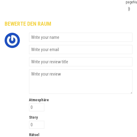
pageN
}}
BEWERTE DEN RAUM
Atmosphäre
Story
Rätsel