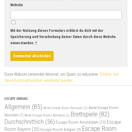
Website
Mit der Nutzung dieses Formulars erklärst du dich mit der
Speicherung und Verarbeitung deiner Daten durch diese Website
einverstanden.
*
Diese Website verwendet Akismet, um Spam zu reduzieren.
Erfahre, wie
deine Kommentardaten verarbeitet werden.
ESCAPE MANIAC
Allgemein
(85)
Beste Escape Room
Beste Escape Room Hannover
(5)
Brettspiele
(82)
München
(7)
Beste Escape Rooms Bamberg
(5)
Durchschnittlich
(56)
Escape
Escape Room Amsterdam
(10)
Escape Room
Room Bayern
(20)
Escape Room Belgien
(9)