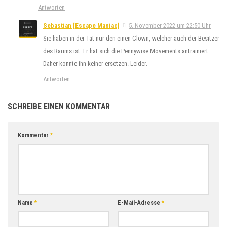
Antworten
Sebastian [Escape Maniac]
5. November 2022 um 22:50 Uhr
Sie haben in der Tat nur den einen Clown, welcher auch der Besitzer
des Raums ist. Er hat sich die Pennywise Movements antrainiert.
Daher konnte ihn keiner ersetzen. Leider.
Antworten
SCHREIBE EINEN KOMMENTAR
Kommentar
*
Name
*
E-Mail-Adresse
*