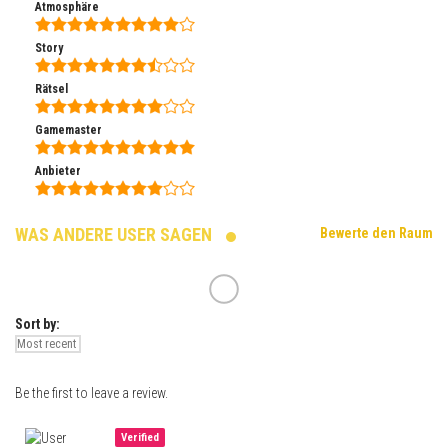
Atmosphäre
Story
Rätsel
Gamemaster
Anbieter
WAS ANDERE USER SAGEN
Bewerte den Raum
Sort by:
Be the first to leave a review.
Verified