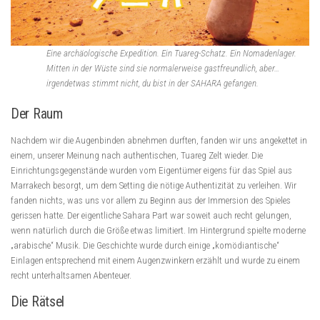
Eine archäologische Expedition. Ein Tuareg-Schatz. Ein Nomadenlager.
Mitten in der Wüste sind sie normalerweise gastfreundlich, aber…
irgendetwas stimmt nicht, du bist in der SAHARA gefangen.
Der Raum
Nachdem wir die Augenbinden abnehmen durften, fanden wir uns angekettet in
einem, unserer Meinung nach authentischen, Tuareg Zelt wieder. Die
Einrichtungsgegenstände wurden vom Eigentümer eigens für das Spiel aus
Marrakech besorgt, um dem Setting die nötige Authentizität zu verleihen. Wir
fanden nichts, was uns vor allem zu Beginn aus der Immersion des Spieles
gerissen hatte. Der eigentliche Sahara Part war soweit auch recht gelungen,
wenn natürlich durch die Größe etwas limitiert. Im Hintergrund spielte moderne
„arabische“ Musik. Die Geschichte wurde durch einige „komödiantische“
Einlagen entsprechend mit einem Augenzwinkern erzählt und wurde zu einem
recht unterhaltsamen Abenteuer.
Die Rätsel