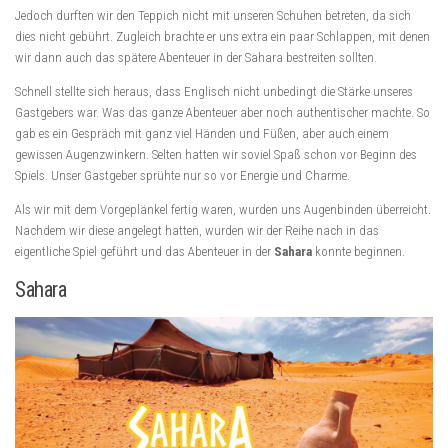
Jedoch durften wir den Teppich nicht mit unseren Schuhen betreten, da sich
dies nicht gebührt. Zugleich brachte er uns extra ein paar Schlappen, mit denen
wir dann auch das spätere Abenteuer in der Sahara bestreiten sollten.
Schnell stellte sich heraus, dass Englisch nicht unbedingt die Stärke unseres
Gastgebers war. Was das ganze Abenteuer aber noch authentischer machte. So
gab es ein Gespräch mit ganz viel Händen und Füßen, aber auch einem
gewissen Augenzwinkern. Selten hatten wir soviel Spaß schon vor Beginn des
Spiels. Unser Gastgeber sprühte nur so vor Energie und Charme.
Als wir mit dem Vorgeplänkel fertig waren, wurden uns Augenbinden überreicht.
Nachdem wir diese angelegt hatten, wurden wir der Reihe nach in das
eigentliche Spiel geführt und das Abenteuer in der
Sahara
konnte beginnen.
Sahara