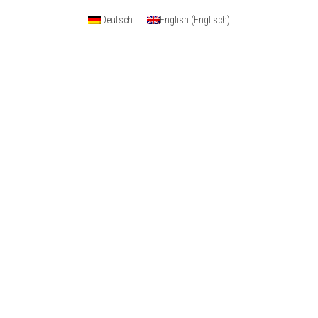
Deutsch
English
(
Englisch
)