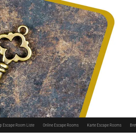
p Escape Room Liste
Online Escape Rooms
Karte Escape Rooms
Bre