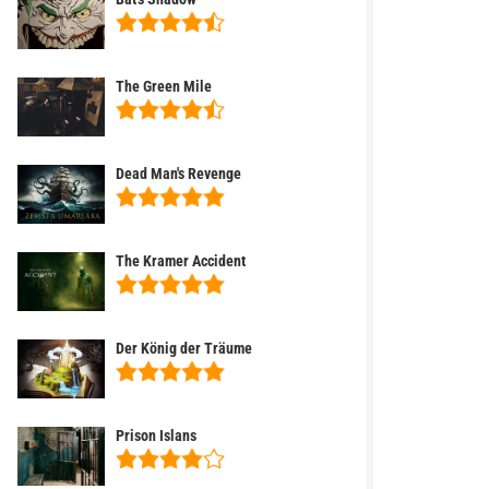
The Green Mile
Dead Man's Revenge
The Kramer Accident
Der König der Träume
Prison Islans