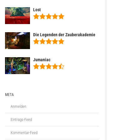
Lost
Die Legenden der Zauberakademie
Jumaniac
META
Anmelden
Eintrags-Feed
Kommentar-Feed