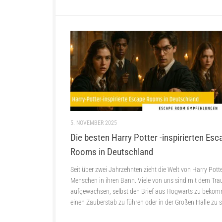
5. NOVEMBER 2025
Die besten Harry Potter -inspirierten Esc
Rooms in Deutschland
Seit über zwei Jahrzehnten zieht die Welt von Harry Pott
Menschen in ihren Bann. Viele von uns sind mit dem Tr
aufgewachsen, selbst den Brief aus Hogwarts zu beko
einen Zauberstab zu führen oder in der Großen Halle zu s