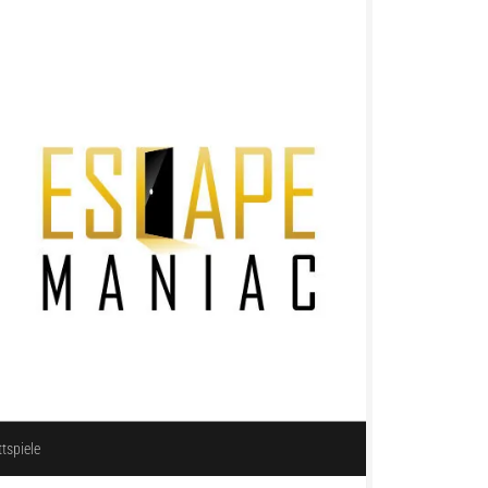
ttspiele