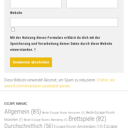
Website
Mit der Nutzung dieses Formulars erklärst du dich mit der
Speicherung und Verarbeitung deiner Daten durch diese Website
einverstanden.
*
Diese Website verwendet Akismet, um Spam zu reduzieren.
Erfahre, wie
deine Kommentardaten verarbeitet werden.
ESCAPE MANIAC
Allgemein
(85)
Beste Escape Room
Beste Escape Room Hannover
(5)
Brettspiele
(82)
München
(7)
Beste Escape Rooms Bamberg
(5)
Durchschnittlich
(56)
Escape
Escape Room Amsterdam
(10)