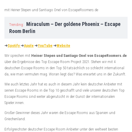
mit Heiner Stepen und Santiago Onel von EscapeRoomers.de
Miraculum – Der goldene Phoenix – Escape
Trending:
Room Berlin
➜
Spotify
➜
Apple
➜
YouTube
➜
Website
Wir sprechen mit
Heiner Stepen und Santiago Onel von EscapeRoomers.de
über die Ergebnisse des Top Escape Room Project 2021. Stehen wir mit 4
deutschen Escape Rooms in den Top 50 tatsächlich so schlecht international
da, wie man vermuten mag. Woran liegt das? Was erwartet uns in der Zukunft.
Wie auch letztes Jahr hat es auch in diesem Jahr kein deutscher Anbieter mit
seinen Escape Rooms in die Top 10 geschafft und viele unserer deutschen Top
Escape Rooms sind weiter abgerutscht in der Gunst der internationalen
Spieler:innen.
Großer Gewinner dieses Jahr waren die Escape Rooms aus Spanien und
Griechenland.
Erfolgreichster deutscher Escape Room Anbieter unter den weltweit besten