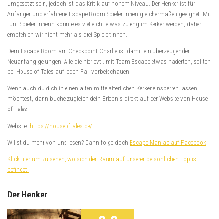
umgesetzt sein, jedoch ist das Kritik auf hohem Niveau. Der Henker ist für
Anfänger und erfahrene Escape Room Spieler:innen gleichermaßen geeignet. Mit
fünf Spieler:innenn könnte es vielleicht etwas zu eng im Kerker werden, daher
empfehlen wir nicht mehr als drei Spieler:innen.
Dem Escape Room am Checkpoint Charlie ist damit ein überzeugender
Neuanfang gelungen. Alle die hier evtl. mit Team Escape etwas haderten, sollten
bei House of Tales auf jeden Fall vorbeischauen.
Wenn auch du dich in einen alten mittelalterlichen Kerker einsperren lassen
möchtest, dann buche zugleich dein Erlebnis direkt auf der Website von House
of Tales.
Website:
https://houseoftales.de/
Willst du mehr von uns lesen? Dann folge doch
Escape Maniac auf Facebook
.
Klick hier um zu sehen, wo sich der Raum auf unserer persönlichen Toplist
befindet.
Der Henker