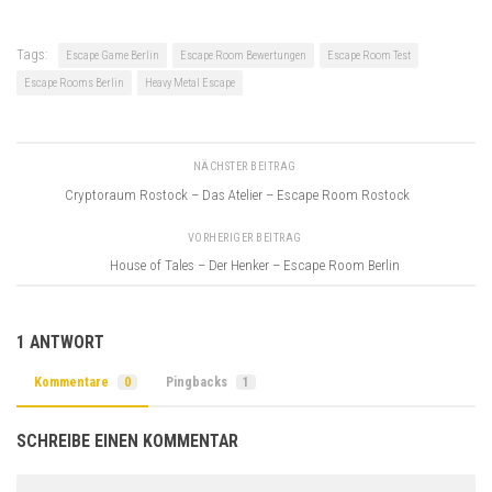
Tags:
Escape Game Berlin
Escape Room Bewertungen
Escape Room Test
Escape Rooms Berlin
Heavy Metal Escape
NÄCHSTER BEITRAG
Cryptoraum Rostock – Das Atelier – Escape Room Rostock
VORHERIGER BEITRAG
House of Tales – Der Henker – Escape Room Berlin
1 ANTWORT
Kommentare
0
Pingbacks
1
SCHREIBE EINEN KOMMENTAR