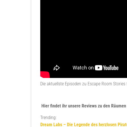
Die aktuellste Episoden zu Escape Room Stories
Hier findet ihr unsere Reviews zu den Räumen 
Trending:
Dream Labs – Die Legende des herzlosen Pira