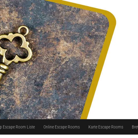
p Escape Room Liste
Online Escape Rooms
Karte Escape Rooms
Bre