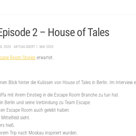
pisode 2 – House of Tales
IL 2020
· AKTUALISIERT
1. MAI 2020
cape Room Stories
erwartet.
inen Blick hinter die Kulissen von House of Tales in Berlin. Im Interview e
ffa mit ihrem Einstieg in die Escape Room Branche zu tun hat.
n Berlin und seine Verbindung zu Team Escape.
sten Escape Room auch gelebt haben.
Mittelfeld sieht.
ers hieß.
rem Trip nach Moskau inspiriert wurden.