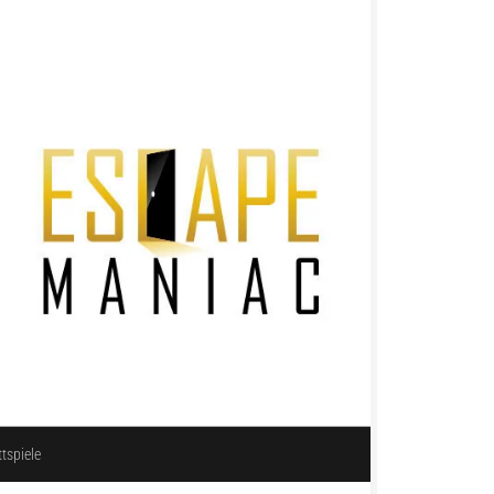
ttspiele