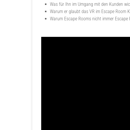
Was für Ihn im Umgang mit den Kunden wich
Warum er glaubt das VR im Escape Room Ko
Warum Escape Rooms nicht immer Escape 