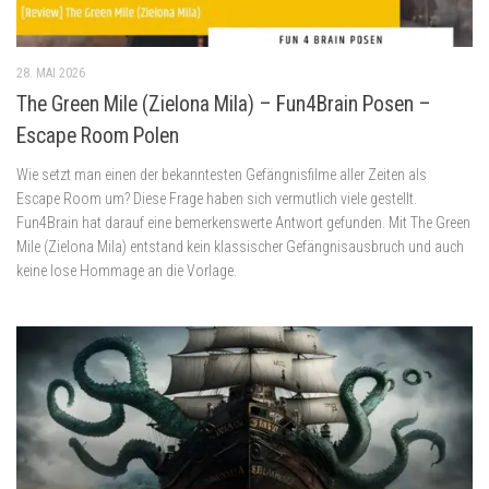
28. MAI 2026
The Green Mile (Zielona Mila) – Fun4Brain Posen –
Escape Room Polen
Wie setzt man einen der bekanntesten Gefängnisfilme aller Zeiten als
Escape Room um? Diese Frage haben sich vermutlich viele gestellt.
Fun4Brain hat darauf eine bemerkenswerte Antwort gefunden. Mit The Green
Mile (Zielona Mila) entstand kein klassischer Gefängnisausbruch und auch
keine lose Hommage an die Vorlage.