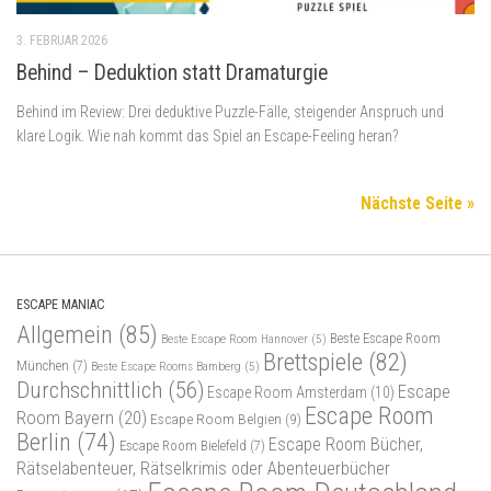
3. FEBRUAR 2026
Behind – Deduktion statt Dramaturgie
Behind im Review: Drei deduktive Puzzle-Fälle, steigender Anspruch und
klare Logik. Wie nah kommt das Spiel an Escape-Feeling heran?
Nächste Seite »
ESCAPE MANIAC
Allgemein
(85)
Beste Escape Room
Beste Escape Room Hannover
(5)
Brettspiele
(82)
München
(7)
Beste Escape Rooms Bamberg
(5)
Durchschnittlich
(56)
Escape
Escape Room Amsterdam
(10)
Escape Room
Room Bayern
(20)
Escape Room Belgien
(9)
Berlin
(74)
Escape Room Bücher,
Escape Room Bielefeld
(7)
Rätselabenteuer, Rätselkrimis oder Abenteuerbücher