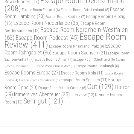
Escape Room Deutschland
Bewertungen
(17)
(208)
Escape
Escape Room Griechenland
(8)
Escape Room England
(6)
Room Hamburg
(20)
Escape Room Leipzig
Escape Room Koblenz
(7)
Escape Room Niederlande
(35)
(15)
Escape Room
Escape Room Nordrhein-Westfalen
Niedersachsen
(13)
Escape Room
(63)
Escape Room Podcast
(45)
Review
(411)
Escape
Escape Room Rheinland-Pfalz
(9)
Room Ruhrgebiet
(36)
Escape Room Sachsen
(21)
Escape Room
Sachsen-Anhalt
(7)
Escape Rooms Athen
(7)
Escape Room Schottland
(6)
Escape
Rooms Dortmund
(5)
Escape Rooms Düsseldorf
(5)
Escape Rooms Edinburgh
(6)
Escape Rooms Europa
(27)
Escape Rooms Köln
(11)
Escape Rooms
Escape
Escape Room Spanien
(11)
Escape Rooms Osnabrück
(5)
London
(4)
Gut
(129)
Horror
Room Tipps
(20)
Escape Room Vitoria-Gasteiz
(6)
(39)
Immersives Abenteuer
(25)
Interview
(13)
Remote Escape
Sehr gut
(121)
Room
(13)