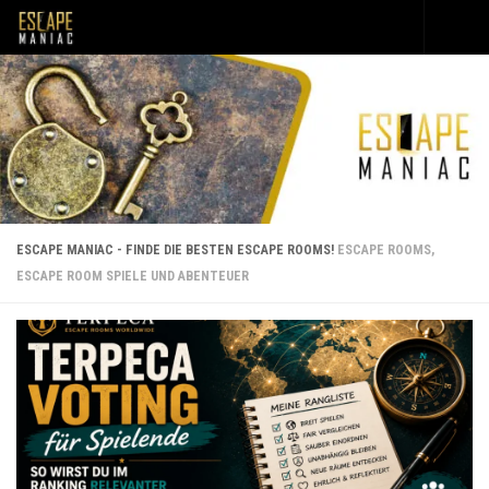
Unter dem Inhalt
ESCAPE MANIAC - FINDE DIE BESTEN ESCAPE ROOMS!
ESCAPE ROOMS,
ESCAPE ROOM SPIELE UND ABENTEUER