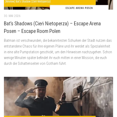
30. MAI 2026
Bat’s Shadows (Cień Nietoperza) – Escape Arena
Posen – Escape Room Polen
Batman ist verschwunden, die bekanntesten Schurken der Stadt nutzen das
entstandene Chaos für ihre eigenen Pläne und ihr werdet als Spezialeinheit
in eine alte Pumpstation geschickt, um den Hinweisen nachzugehen. Schon
wenige Minuten später befindet ihr euch mitten in einer Mission, die euch
durch die Schattenseiten von Gotham führt.