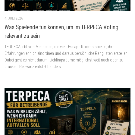
4. JULI 2026
Was Spielende tun können, um im TERPECA Voting
relevant zu sein
TERPECA lebt von Menschen, die viele Escape Rooms spielen, ihre
Erfahrungen ehrlich einordnen und daraus persönliche Ranglisten erstellen.
Dabei geht es nicht darum, Lieblingsräume möglichst weit nach oben zu
drücken. Relevanz entsteht anders.