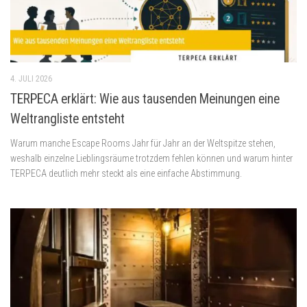
4. JULI 2026
TERPECA erklärt: Wie aus tausenden Meinungen eine
Weltrangliste entsteht
Warum manche Escape Rooms Jahr für Jahr an der Weltspitze stehen,
weshalb einzelne Lieblingsräume trotzdem fehlen können und warum hinter
TERPECA deutlich mehr steckt als eine einfache Abstimmung.