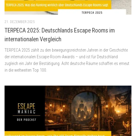
21. DEZEMBER 2025
TERPECA 2025: Deutschlands Escape Rooms im
internationalen Vergleich
TERPECA 2025 zählt zu den bewegungsreichsten Jahren in der Geschichte
der internationalen Escape-Room-Awards – und ist für Deutschland
zugleich ein Jahr der Bestätigung. Acht deutsche Räume schaffen es erneut
in die weltweiten Top 100.