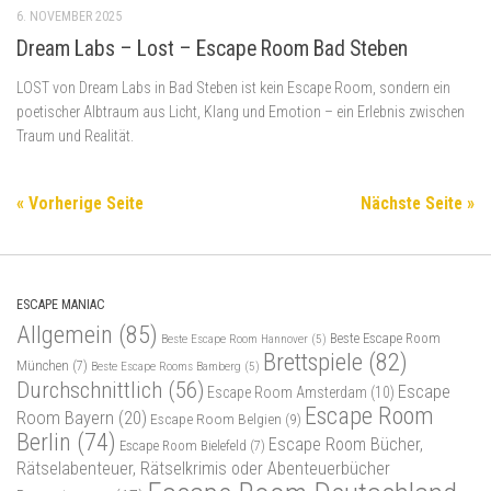
6. NOVEMBER 2025
Dream Labs – Lost – Escape Room Bad Steben
LOST von Dream Labs in Bad Steben ist kein Escape Room, sondern ein
poetischer Albtraum aus Licht, Klang und Emotion – ein Erlebnis zwischen
Traum und Realität.
« Vorherige Seite
Nächste Seite »
ESCAPE MANIAC
Allgemein
(85)
Beste Escape Room
Beste Escape Room Hannover
(5)
Brettspiele
(82)
München
(7)
Beste Escape Rooms Bamberg
(5)
Durchschnittlich
(56)
Escape
Escape Room Amsterdam
(10)
Escape Room
Room Bayern
(20)
Escape Room Belgien
(9)
Berlin
(74)
Escape Room Bücher,
Escape Room Bielefeld
(7)
Rätselabenteuer, Rätselkrimis oder Abenteuerbücher