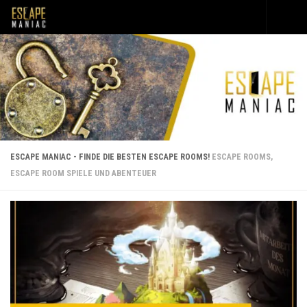
Unter dem Inhalt
ESCAPE MANIAC - FINDE DIE BESTEN ESCAPE ROOMS!
ESCAPE ROOMS,
ESCAPE ROOM SPIELE UND ABENTEUER