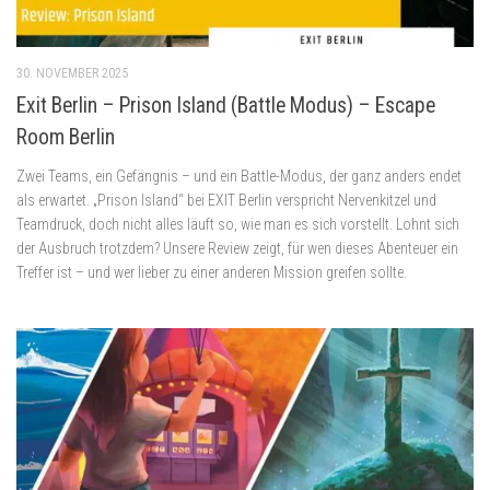
30. NOVEMBER 2025
Exit Berlin – Prison Island (Battle Modus) – Escape
Room Berlin
Zwei Teams, ein Gefängnis – und ein Battle-Modus, der ganz anders endet
als erwartet. „Prison Island“ bei EXIT Berlin verspricht Nervenkitzel und
Teamdruck, doch nicht alles läuft so, wie man es sich vorstellt. Lohnt sich
der Ausbruch trotzdem? Unsere Review zeigt, für wen dieses Abenteuer ein
Treffer ist – und wer lieber zu einer anderen Mission greifen sollte.