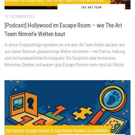
12. DEZEMBER 2025
[Podcast] Hollywood im Escape Room – wie The Art
Team filmreife Welten baut
In dieser Podcastfolge sprechen wir mit dem Art Team Berlin darüber, wie
aus leeren Räumen glaubwürdige Welten entstehen – mit Patina, Haltung
und viel handwerklicher Konsequenz. Ein Gespräch über Immersion,
filmisches Denken und warum gute Escape Rooms mehr sind als Rätsel.