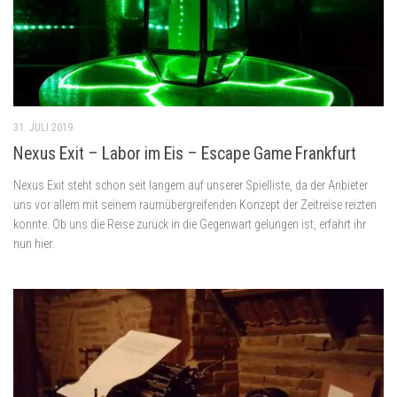
31. JULI 2019
Nexus Exit – Labor im Eis – Escape Game Frankfurt
Nexus Exit steht schon seit langem auf unserer Spielliste, da der Anbieter
uns vor allem mit seinem raumübergreifenden Konzept der Zeitreise reizten
konnte. Ob uns die Reise zurück in die Gegenwart gelungen ist, erfahrt ihr
nun hier.