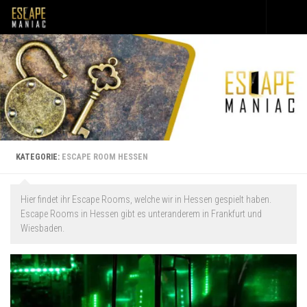
Unter dem Inhalt
KATEGORIE:
ESCAPE ROOM HESSEN
Hier findet ihr Escape Rooms, welche wir in Hessen gespielt haben.
Escape Rooms in Hessen gibt es unteranderem in Frankfurt und
Wiesbaden.