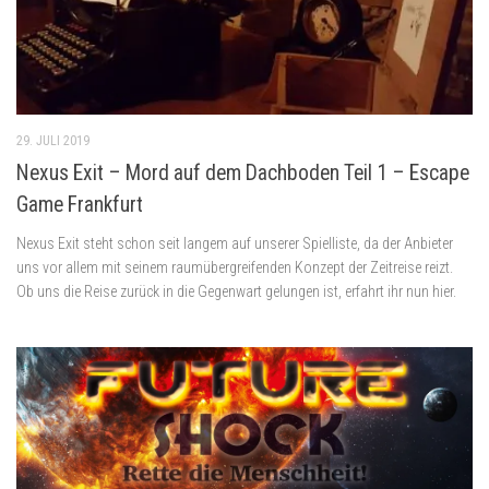
29. JULI 2019
Nexus Exit – Mord auf dem Dachboden Teil 1 – Escape
Game Frankfurt
Nexus Exit steht schon seit langem auf unserer Spielliste, da der Anbieter
uns vor allem mit seinem raumübergreifenden Konzept der Zeitreise reizt.
Ob uns die Reise zurück in die Gegenwart gelungen ist, erfahrt ihr nun hier.