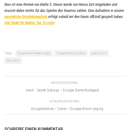
Dies ist eine Review von Malte S. Dieser wurde von Nexus Exit eingeladen und
musste daher nichts für das Spielen des Raumes zahlen. Eine Aufnahme in unsere
persönliche Empfehlungsliste
erfolgt sobald wir den Raum offiziell gespielt haben.
Hier findet ihr Maltes Top 10 Liste!
Tags:
Escape Room Bewertungen
Escape Room Frankfurt
Labor im Eis
Nexus Exit
NÄCHSTER BEITRAG
e-exit – Secret Subway – Escape Game Budapest
VORHERIGER BEITRAG
EscapeVenture – Carrie – Escape Room Leipzig
SCHREIBE EINEN KOMMENTAR