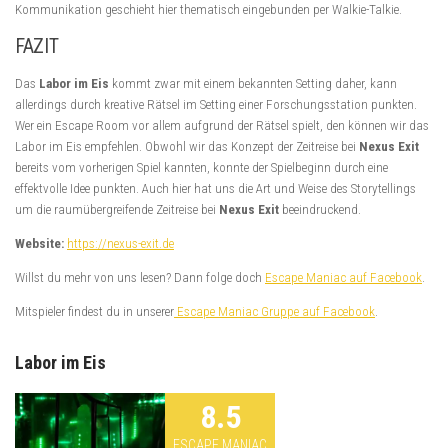
Kommunikation geschieht hier thematisch eingebunden per Walkie-Talkie.
FAZIT
Das
Labor im Eis
kommt zwar mit einem bekannten Setting daher, kann
allerdings durch kreative Rätsel im Setting einer Forschungsstation punkten.
Wer ein Escape Room vor allem aufgrund der Rätsel spielt, den können wir das
Labor im Eis empfehlen. Obwohl wir das Konzept der Zeitreise bei
Nexus Exit
bereits vom vorherigen Spiel kannten, konnte der Spielbeginn durch eine
effektvolle Idee punkten. Auch hier hat uns die Art und Weise des Storytellings
um die raumübergreifende Zeitreise bei
Nexus Exit
beeindruckend.
Website:
https://nexus-exit.de
Willst du mehr von uns lesen? Dann folge doch
Escape Maniac auf Facebook
.
Mitspieler findest du in unserer
Escape Maniac Gruppe auf Facebook
.
Labor im Eis
8.5
ESCAPE MANIAC