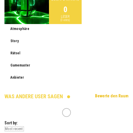
0
LESER
(
0
votes)
Atmosphäre
Story
Rätsel
Gamemaster
Anbieter
WAS ANDERE USER SAGEN
Bewerte den Raum
Sort by: