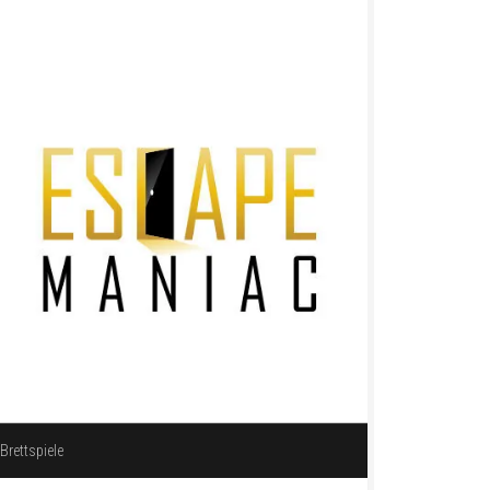
Brettspiele