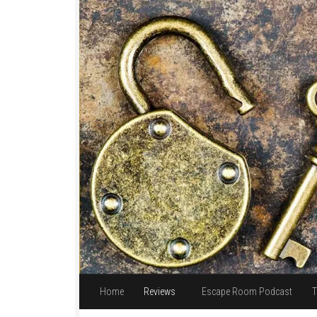
Unter dem Inhalt
Home
Reviews
Escape Room Podcast
T