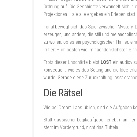
Ordnung auf. Die Geschichte verwandelt sich in 
Projektionen – sie alle ergeben ein Erleben statt 
Tonal bewegt sich das Spiel zwischen Mystery,
erzeugen, und andere, die still und melancholisch 
zu wollen, ob es ein psychologischer Thriller, ei
irritiert – im besten wie im nachdenklichsten Sinn
Trotz dieser Unschärfe bleibt
LOST
ein audiovisu
konsequent, wie es das Setting und die Idee erl
wurde. Gerade diese Zurückhaltung lässt erahnen
Die Rätsel
Wie bei Dream Labs üblich, sind die Aufgaben ke
Statt klassischer Logikaufgaben erlebt man hier
steht im Vordergrund, nicht das Tüfteln.