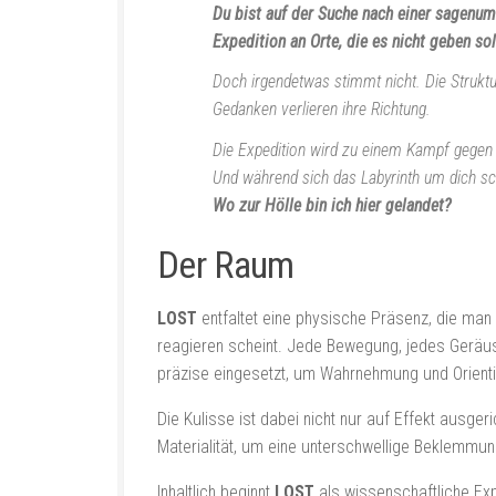
Du bist auf der Suche nach einer sagenumw
Expedition an Orte, die es nicht geben sol
Doch irgendetwas stimmt nicht. Die Struktur
Gedanken verlieren ihre Richtung.
Die Expedition wird zu einem Kampf gegen e
Und während sich das Labyrinth um dich schl
Wo zur Hölle bin ich hier gelandet?
Der Raum
LOST
entfaltet eine physische Präsenz, die man 
reagieren scheint. Jede Bewegung, jedes Geräusc
präzise eingesetzt, um Wahrnehmung und Orient
Die Kulisse ist dabei nicht nur auf Effekt ausger
Materialität, um eine unterschwellige Beklemmung
Inhaltlich beginnt
LOST
als wissenschaftliche Expe