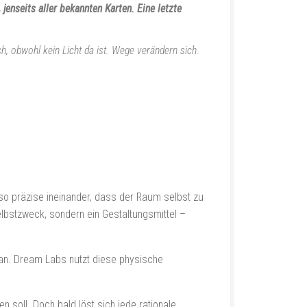
enseits aller bekannten Karten. Eine letzte
ch, obwohl kein Licht da ist. Wege verändern sich.
 so präzise ineinander, dass der Raum selbst zu
lbstzweck, sondern ein Gestaltungsmittel –
ht an. Dream Labs nutzt diese physische
n soll. Doch bald löst sich jede rationale