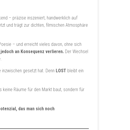
nd – präzise inszeniert, handwerklich auf
zt und trägt zur dichten, filmischen Atmosphäre
oesie – und erreicht vieles davon, ohne sich
 jedoch an Konsequenz verlieren.
Der Wechsel
.
 inzwischen gesetzt hat. Denn
LOST
bleibt ein
s keine Räume für den Markt baut, sondern für
Potenzial, das man sich noch