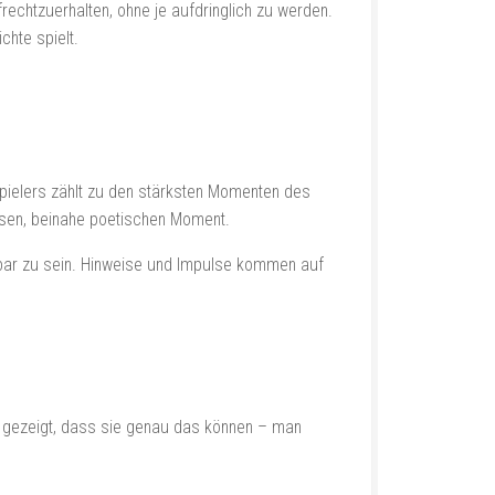
rechtzuerhalten, ohne je aufdringlich zu werden.
chte spielt.
spielers zählt zu den stärksten Momenten des
isen, beinahe poetischen Moment.
htbar zu sein. Hinweise und Impulse kommen auf
s gezeigt, dass sie genau das können – man