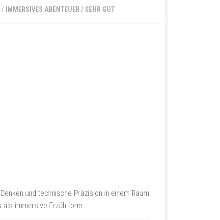
/
IMMERSIVES ABENTEUER
/
SEHR GUT
s Denken und technische Präzision in einem Raum
s als immersive Erzählform.