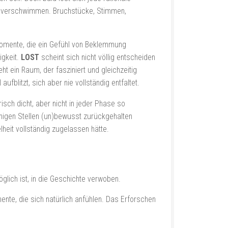
tät verschwimmen. Bruchstücke, Stimmen,
Momente, die ein Gefühl von Beklemmung
igkeit.
LOST
scheint sich nicht völlig entscheiden
ht ein Raum, der fasziniert und gleichzeitig
ufblitzt, sich aber nie vollständig entfaltet.
sch dicht, aber nicht in jeder Phase so
inigen Stellen (un)bewusst zurückgehalten
heit vollständig zugelassen hätte.
lich ist, in die Geschichte verwoben.
nte, die sich natürlich anfühlen. Das Erforschen