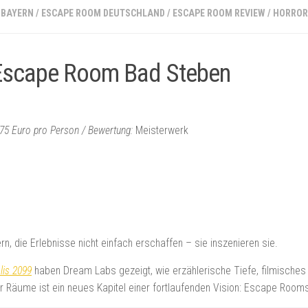
 BAYERN
/
ESCAPE ROOM DEUTSCHLAND
/
ESCAPE ROOM REVIEW
/
HORROR
Escape Room Bad Steben
9.75 Euro pro Person / Bewertung:
Meisterwerk
, die Erlebnisse nicht einfach erschaffen – sie inszenieren sie.
lis 2099
haben Dream Labs gezeigt, wie erzählerische Tiefe, filmische
er Räume ist ein neues Kapitel einer fortlaufenden Vision: Escape Room