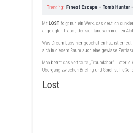
Finest Escape – Tomb Hunter
Trending:
Mit
LOST
folgt nun ein Werk, das deutlich dunkle
angelegter Traum, der sich langsam in einen Alb
Was Dream Labs hier geschaffen hat, ist erneut 
sich in diesem Raum auch eine gewisse Zerrissenhe
Man betritt das vertraute „Traumlabor“ – sterile 
Übergang zwischen Briefing und Spiel ist fließe
Lost