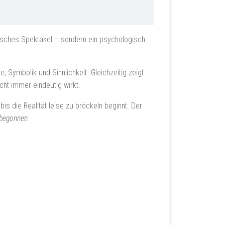
istisches Spektakel – sondern ein psychologisch
Symbolik und Sinnlichkeit. Gleichzeitig zeigt
cht immer eindeutig wirkt.
is die Realität leise zu bröckeln beginnt. Der
 begonnen.