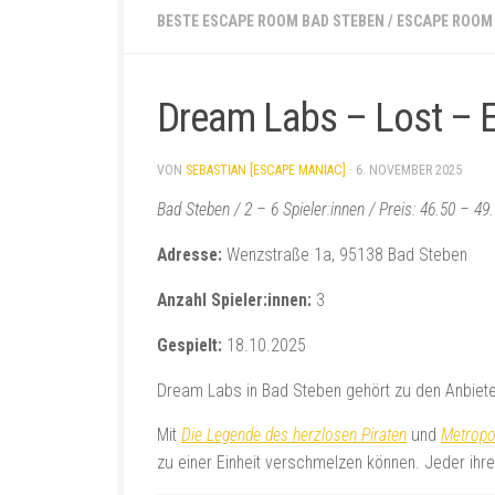
BESTE ESCAPE ROOM BAD STEBEN
/
ESCAPE ROOM
Dream Labs – Lost – 
VON
SEBASTIAN [ESCAPE MANIAC]
·
6. NOVEMBER 2025
Bad Steben / 2 – 6 Spieler:innen / Preis: 46.50 – 4
Adresse:
Wenzstraße 1a, 95138 Bad Steben
Anzahl Spieler:innen:
3
Gespielt:
18.10.2025
Dream Labs in Bad Steben gehört zu den Anbietern
Mit
Die Legende des herzlosen Piraten
und
Metropo
zu einer Einheit verschmelzen können. Jeder ihr