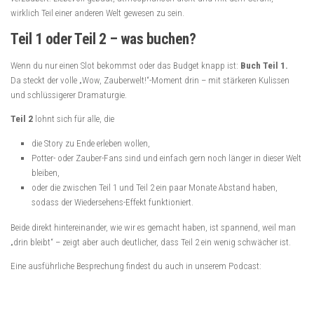
wirklich Teil einer anderen Welt gewesen zu sein.
Teil 1 oder Teil 2 – was buchen?
Wenn du nur einen Slot bekommst oder das Budget knapp ist:
Buch Teil 1.
Da steckt der volle „Wow, Zauberwelt!“-Moment drin – mit stärkeren Kulissen
und schlüssigerer Dramaturgie.
Teil 2
lohnt sich für alle, die
die Story zu Ende erleben wollen,
Potter- oder Zauber-Fans sind und einfach gern noch länger in dieser Welt
bleiben,
oder die zwischen Teil 1 und Teil 2 ein paar Monate Abstand haben,
sodass der Wiedersehens-Effekt funktioniert.
Beide direkt hintereinander, wie wir es gemacht haben, ist spannend, weil man
„drin bleibt“ – zeigt aber auch deutlicher, dass Teil 2 ein wenig schwächer ist.
Eine ausführliche Besprechung findest du auch in unserem Podcast: