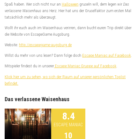
Spaß haben. Wer sich nicht nur an
Halloween
gruseln will, dem legen wir
Das
verlassene Waisenhaus
ans Herz. Hier hat uns der Gruselfaktor zum ersten Mal
tatsächlich mehr als überzeugt.
Wollt ihr euch auch im Waisenhaus verirren, dann bucht euren Trip direkt über
die Website von EscapeGame Augsburg.
Website:
http://escapegame-augsburg.de
Willst du mehr von uns lesen? Dann folge doch
Escape Maniac auf Facebook
.
Mitspieler findest du in unserer
Escape Maniac Gruppe auf Facebook
.
Klick hier um zu sehen, wo sich der Raum auf unserer persönlichen Toplist
befindet.
Das verlassene Waisenhaus
8.4
ESCAPE MANIAC
10