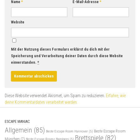
Name
*
E-Mail-Adresse
*
Website
Mit der Nutzung dieses Formulars erklärst du dich mit der
Speicherung und Verarbeitung deiner Daten durch diese Website
einverstanden.
*
Diese Website verwendet Akismet, um Spam zu reduzieren.
Erfahre, wie
deine Kommentardaten verarbeitet werden.
ESCAPE MANIAC
Allgemein
(85)
Beste Escape Room
Beste Escape Room Hannover
(5)
Brettspiele
(82)
München
(7)
Beste Escape Rooms Bamberg
(5)