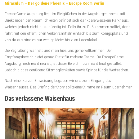
Miraculum – Der goldene Phoenix – Escape Room Berlin
EscapeGame Augsburg liegt im Bleigäßchen in der Augsburger Innenstadt.
Direkt neben den Räumlichkeiten befindet sich dankbarerweise ein Parkhaus,
welches jedoch nicht allzu günstig ist. Falls ihr zu Fuß kommen solltet, dann
fahrt mit den öffentlichen Verkehrsmitteln einfach bis zum Königsplatz und
von da aus sind es nur wenige Meter bis zum Ladenlokal.
Die Begrüßung war nett und man hieß uns gerne willkommen. Der
Empfangsbereich bietet genug Platz für mehrere Teams. Da EscapeGame
Augsburg noch recht neu ist, ist dieser Bereich noch nicht final gestaltet.
Jedoch gibt es genügend Sitzmöglichkeiten sowie Spinde für die Wertsachen.
Nach einer kurzen Einweisung begaben wir uns zum Eingang des
Waisenhauses. Das Briefing der Story sollte eine Stimme im Raum übernehmen.
Das verlassene Waisenhaus