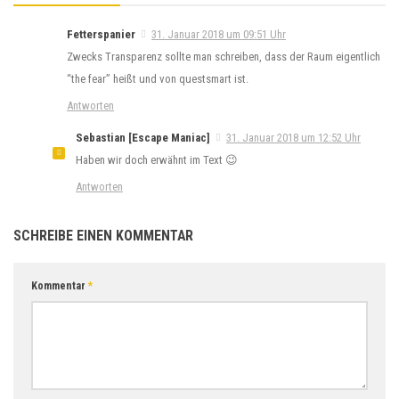
Fetterspanier
31. Januar 2018 um 09:51 Uhr
Zwecks Transparenz sollte man schreiben, dass der Raum eigentlich
“the fear” heißt und von questsmart ist.
Antworten
Sebastian [Escape Maniac]
31. Januar 2018 um 12:52 Uhr
Haben wir doch erwähnt im Text 😉
Antworten
SCHREIBE EINEN KOMMENTAR
Kommentar
*