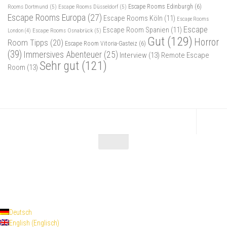
Rooms Dortmund
(5)
Escape Rooms Düsseldorf
(5)
Escape Rooms Edinburgh
(6)
Escape Rooms Europa
(27)
Escape Rooms Köln
(11)
Escape Rooms
Escape
Escape Room Spanien
(11)
Escape Rooms Osnabrück
(5)
London
(4)
Gut
(129)
Horror
Room Tipps
(20)
Escape Room Vitoria-Gasteiz
(6)
(39)
Immersives Abenteuer
(25)
Interview
(13)
Remote Escape
Sehr gut
(121)
Room
(13)
Escape Maniac © 2026. Alle Rechte vorbehalten.
Powered by
- Entworfen mit dem
Zu Hueman Pro wechseln
Deutsch
English
(
Englisch
)