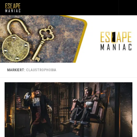
Unter dem Inhalt
MARKIERT:
CLAUSTROPHOBIA