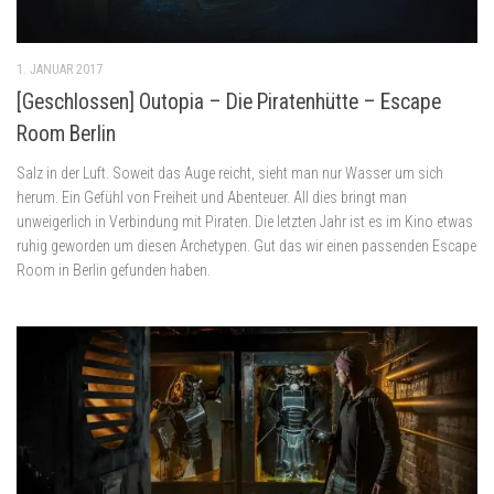
1. JANUAR 2017
[Geschlossen] Outopia – Die Piratenhütte – Escape
Room Berlin
Salz in der Luft. Soweit das Auge reicht, sieht man nur Wasser um sich
herum. Ein Gefühl von Freiheit und Abenteuer. All dies bringt man
unweigerlich in Verbindung mit Piraten. Die letzten Jahr ist es im Kino etwas
ruhig geworden um diesen Archetypen. Gut das wir einen passenden Escape
Room in Berlin gefunden haben.