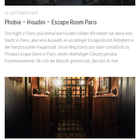
22. SEPTEMBER 2018
Phobia – Houdini – Escape Room Paris
One night in Paris und einmal wie Houdini fühlen! Wir hatten nur diese eine
Nacht in Paris, aber eine Auswahl an unzähligen Escape Room Anbietern in
der französischen Hauptstadt. Unser Weg führte uns dann schließlich zu
Phobia Escape Game in Paris, einem ehemaligen Claustrophobia
Franchisenehmer. Ob sich der Besuch gelohnt hat, das lest ihr hier.