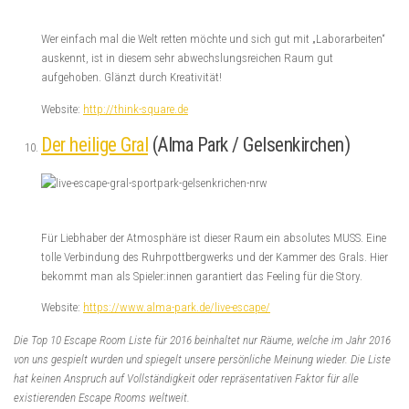
Escape Maniac © 2026. Alle Rechte vorbehalten.
Powered by
- Entworfen mit dem
Zu Hueman Pro wechseln
Deutsch