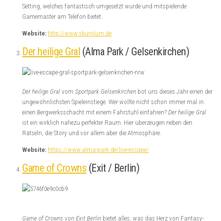
Setting, welches fantastisch umgesetzt wurde und mitspielende
Gamemaster am Telefon bietet.
Website:
http://www.skurrilum.de
Der heilige Gral
(Alma Park / Gelsenkirchen)
Der heilige Gral
vom
Sportpark Gelsenkirchen
bot uns dieses Jahr einen der
ungewöhnlichsten Spieleinstiege. Wer wollte nicht schon immer mal in
einen Bergwerksschacht mit einem Fahrstuhl einfahren?
Der heilige Gral
ist ein wirklich nahezu perfekter Raum. Hier überzeugen neben den
Rätseln, die Story und vor allem aber die Atmosphäre.
Website:
https://www.alma-park.de/live-escape/
Game of Crowns
(Exit / Berlin)
Game of Crowns
von
Exit Berlin
bietet alles, was das Herz von Fantasy-