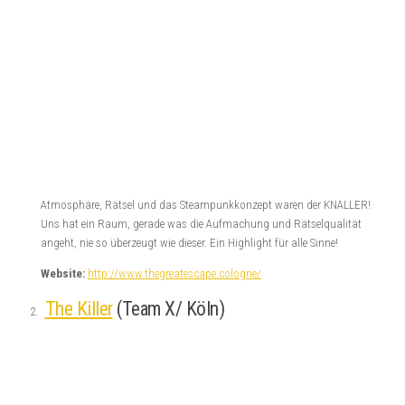
vermittelt.
Website:
http://www.canyouescape.de/de/start
Schule der Magie (Unter Verschluss/Krefeld)