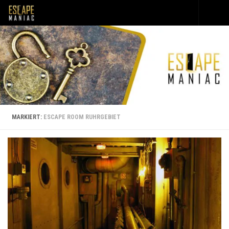
Unter dem Inhalt
MARKIERT:
ESCAPE ROOM RUHRGEBIET