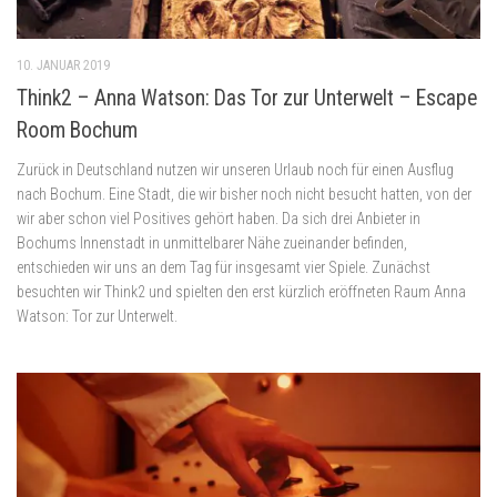
10. JANUAR 2019
Think2 – Anna Watson: Das Tor zur Unterwelt – Escape
Room Bochum
Zurück in Deutschland nutzen wir unseren Urlaub noch für einen Ausflug
nach Bochum. Eine Stadt, die wir bisher noch nicht besucht hatten, von der
wir aber schon viel Positives gehört haben. Da sich drei Anbieter in
Bochums Innenstadt in unmittelbarer Nähe zueinander befinden,
entschieden wir uns an dem Tag für insgesamt vier Spiele. Zunächst
besuchten wir Think2 und spielten den erst kürzlich eröffneten Raum Anna
Watson: Tor zur Unterwelt.