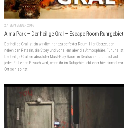
27. SEPTEMBER 2016
Alma Park – Der heilige Gral – Escape Room Ruhrgebiet
Der heilige Gral ist ein wirklich nahezu perfekter Raum. Hier überzeugen
neben den Rätseln, die Story und vor allem aber die Atmosphäre. Für uns ist
Der heilige Gral ein absoluter Must-Play Raum in Deutschland und ist auf
jeden Fall einen Besuch wert, wenn ihr im Ruhgebiet lebt oder hier einmal vor
Ort sein solltet.