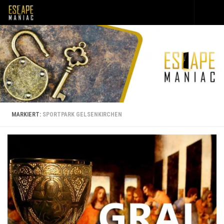
Unter dem Inhalt
MARKIERT:
SPORTPARK GELSENKIRCHEN