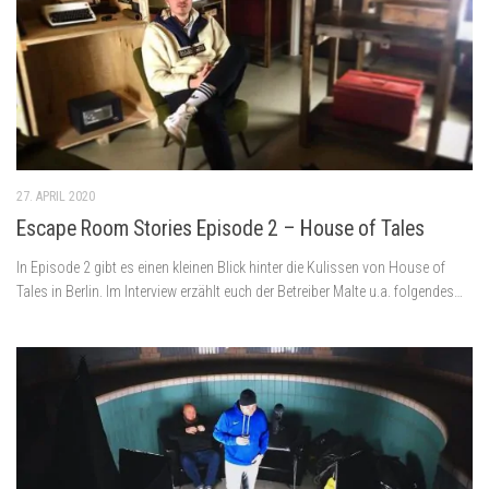
27. APRIL 2020
Escape Room Stories Episode 2 – House of Tales
In Episode 2 gibt es einen kleinen Blick hinter die Kulissen von House of
Tales in Berlin. Im Interview erzählt euch der Betreiber Malte u.a. folgendes…