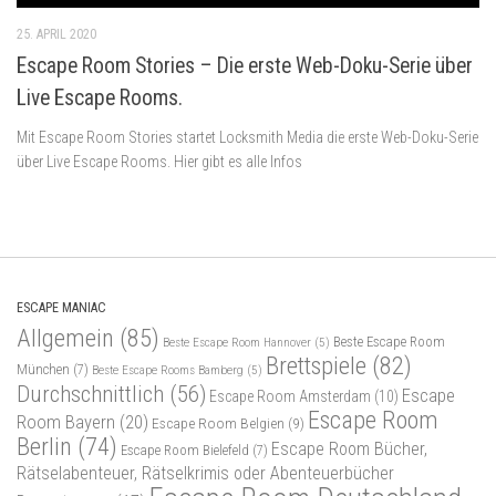
25. APRIL 2020
Escape Room Stories – Die erste Web-Doku-Serie über
Live Escape Rooms.
Mit Escape Room Stories startet Locksmith Media die erste Web-Doku-Serie
über Live Escape Rooms. Hier gibt es alle Infos
ESCAPE MANIAC
Allgemein
(85)
Beste Escape Room
Beste Escape Room Hannover
(5)
Brettspiele
(82)
München
(7)
Beste Escape Rooms Bamberg
(5)
Durchschnittlich
(56)
Escape
Escape Room Amsterdam
(10)
Escape Room
Room Bayern
(20)
Escape Room Belgien
(9)
Berlin
(74)
Escape Room Bücher,
Escape Room Bielefeld
(7)
Rätselabenteuer, Rätselkrimis oder Abenteuerbücher