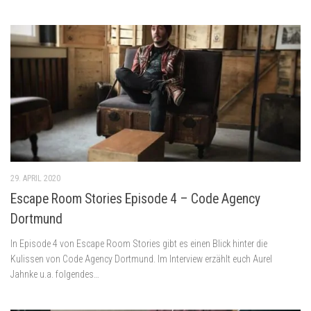
29. APRIL 2020
Escape Room Stories Episode 4 – Code Agency
Dortmund
In Episode 4 von Escape Room Stories gibt es einen Blick hinter die
Kulissen von Code Agency Dortmund. Im Interview erzählt euch Aurel
Jahnke u.a. folgendes…