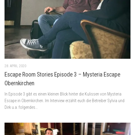
28. APRIL 2020
Escape Room Stories Episode 3 – Mysteria Escape
Obernkirchen
In Episode 3 gibt es einen kleinen Blick hinter die Kulissen von Mysteria
Escape in Obernkirchen. Im Interview erzählt euch die Betreiber Sylvia und
Dirk u.a. folgendes…