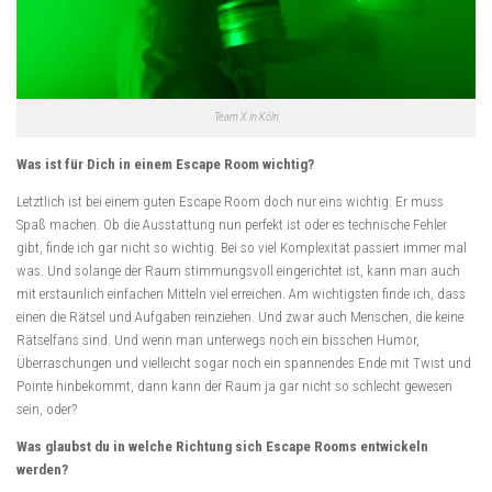
Team X in Köln
Was ist für Dich in einem Escape Room wichtig?
Letztlich ist bei einem guten Escape Room doch nur eins wichtig: Er muss
Spaß machen. Ob die Ausstattung nun perfekt ist oder es technische Fehler
gibt, finde ich gar nicht so wichtig. Bei so viel Komplexität passiert immer mal
was. Und solange der Raum stimmungsvoll eingerichtet ist, kann man auch
mit erstaunlich einfachen Mitteln viel erreichen. Am wichtigsten finde ich, dass
einen die Rätsel und Aufgaben reinziehen. Und zwar auch Menschen, die keine
Rätselfans sind. Und wenn man unterwegs noch ein bisschen Humor,
Überraschungen und vielleicht sogar noch ein spannendes Ende mit Twist und
Pointe hinbekommt, dann kann der Raum ja gar nicht so schlecht gewesen
sein, oder?
Was glaubst du in welche Richtung sich Escape Rooms entwickeln
werden?