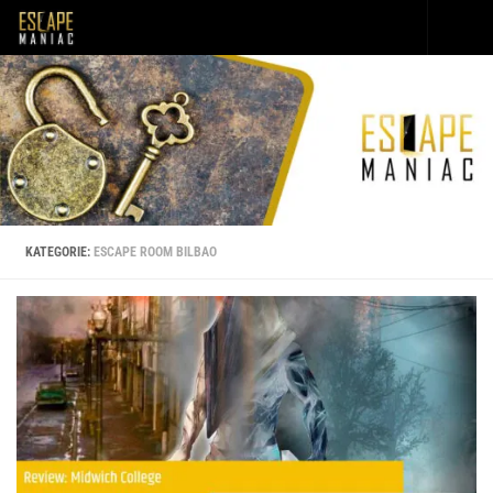
Unter dem Inhalt
KATEGORIE:
ESCAPE ROOM BILBAO