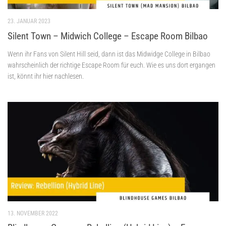
23. JANUAR 2023
Silent Town – Midwich College – Escape Room Bilbao
Wenn ihr Fans von Silent Hill seid, dann ist das Midwidge College in Bilbao
wahrscheinlich der richtige Escape Room für euch. Wie es uns dort ergangen
ist, könnt ihr hier nachlesen.
13. NOVEMBER 2022