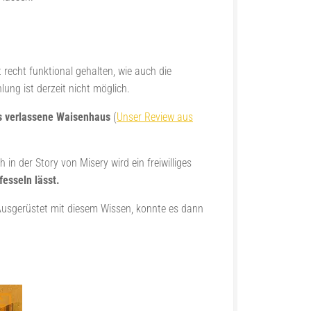
recht funktional gehalten, wie auch die
ng ist derzeit nicht möglich.
s verlassene Waisenhaus
(
Unser Review aus
in der Story von Misery wird ein freiwilliges
esseln lässt.
usgerüstet mit diesem Wissen, konnte es dann