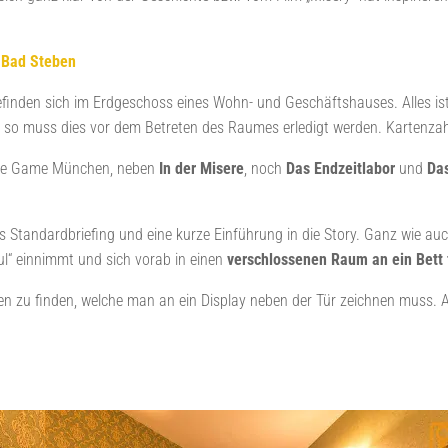
 Bad Steben
inden sich im Erdgeschoss eines Wohn- und Geschäftshauses. Alles ist 
so muss dies vor dem Betreten des Raumes erledigt werden. Kartenzahlu
ape Game München, neben
In der Misere
, noch
Das Endzeitlabor
und
Da
Standardbriefing und eine kurze Einführung in die Story. Ganz wie auch 
ul“ einnimmt und sich vorab in einen
verschlossenen Raum an ein Bett f
 zu finden, welche man an ein Display neben der Tür zeichnen muss. A