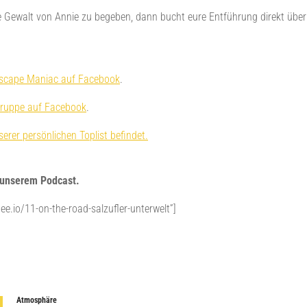
die Gewalt von Annie zu begeben, dann bucht eure Entführung direkt ü
scape Maniac auf Facebook
.
ruppe auf Facebook
.
erer persönlichen Toplist befindet.
n unserem Podcast.
ee.io/11-on-the-road-salzufler-unterwelt”]
Atmosphäre