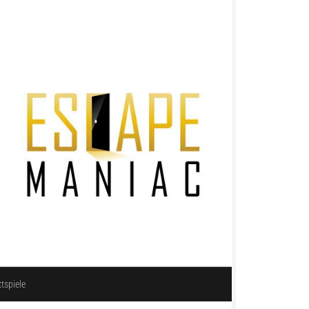
ttspiele