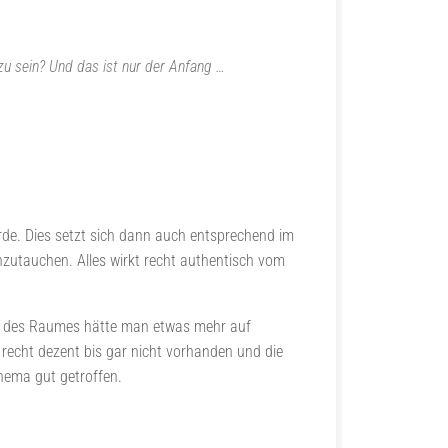
u sein? Und das ist nur der Anfang …
rde. Dies setzt sich dann auch entsprechend im
nzutauchen. Alles wirkt recht authentisch vom
eil des Raumes hätte man etwas mehr auf
recht dezent bis gar nicht vorhanden und die
Thema gut getroffen.