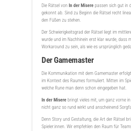
Die Rätsel von
In der Misere
passen sich gut in 
gekonnt ab. Sind zu Beginn die Rätsel recht line
den Füßen zu stehen.
Der Schwierigkeitsgrad der Rätsel liegt im mittle
wurde und im Nachhinein erst klar wurde, dass m
Workaround zu sein, als wie es ursprünglich ged
Der Gamemaster
Die Kommunikation mit dem Gamemaster erfolgte ü
im Kontext des Raumes formuliert. Mitten im Sp
welche Rune man denn schon eingegeben hat.
In der Misere
bringt vieles mit, um ganz vorne in
nicht ganz so rund wirkt und anscheinend Sorgfal
Denn Story und Gestaltung, die Art der Rätsel b
Spieler:innen. Wir empfehlen den Raum für Teams