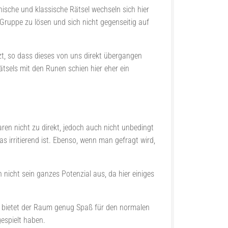
ische und klassische Rätsel wechseln sich hier
 Gruppe zu lösen und sich nicht gegenseitig auf
etzt, so dass dieses von uns direkt übergangen
tsels mit den Runen schien hier eher ein
en nicht zu direkt, jedoch auch nicht unbedingt
irritierend ist. Ebenso, wenn man gefragt wird,
 nicht sein ganzes Potenzial aus, da hier einiges
tz bietet der Raum genug Spaß für den normalen
espielt haben.