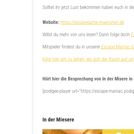
Solltet ihr jetzt Lust bekommen haben euch in 
Website:
https://escapegame-muenchen.de
Willst du mehr von uns lesen? Dann folge doch
E
Mitspieler findest du in unserer
Escape Maniac G
Klick hier um zu sehen, wo sich der Raum auf uns
Hört hier die Besprechung von In der Misere i
[podigee-player url=”https://escape-maniac.podig
In der Miesere