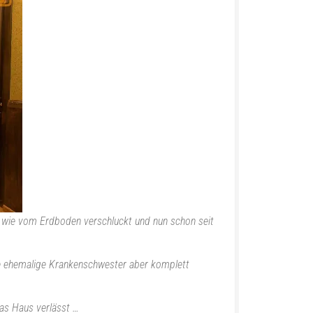
st wie vom Erdboden verschluckt und nun schon seit
die ehemalige Krankenschwester aber komplett
das Haus verlässt …