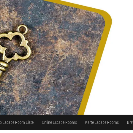
p Escape Room Liste
Online Escape Rooms
Karte Escape Rooms
Bre