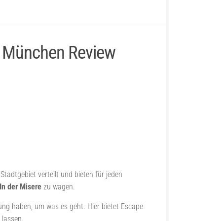
m München Review
adtgebiet verteilt und bieten für jeden
In der Misere
zu wagen.
ng haben, um was es geht. Hier bietet Escape
 lassen.