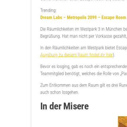
Trending:
Dream Labs – Metropolis 2099 – Escape Room
Die Räumlichkeiten im Westpark 3 in München bef
Begrüßung. Hat man nicht per Vorkasse gezahlt, 
In den Räumlichkeiten am Westpark bietet Esc
Augsburg zu diesem Raum findet ihr hier
).
Bevor es losging, gab es noch ein entsprechendes 
Teammitglied benötigt, welches die Rolle von „Pa
Zum Entkommen aus dem Raum gilt es drei Runen
auch schon losgehen.
In der Misere